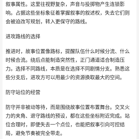
叙事属性。这里往视野复杂，声音与投掷物产生连锁影
响。占据这些坐标象征着掌握叙事的叙述权，失去它们则
会被迫改写规划，转入更保守的路线。
进攻路线的选择
推进时，故事位置像路标，提醒队伍什么时候分流、什么
时候合流。绕后点能制造突然性，正门通道适合制造压
力。选择不同路线，本质是在选择不同剧情分支。熟悉这
些分支后，进攻方可以用最少的资源换取最大的空间。
防守站位的经营
防守并非被动等待，而是围绕故事位置布置舞台。交叉火
力的夹角、退守路线的预设，都在这些坐标附近完成。站
位合理时，即便失去一个点位，也能把叙事引向可控结
局，避免节奏被完全带走。