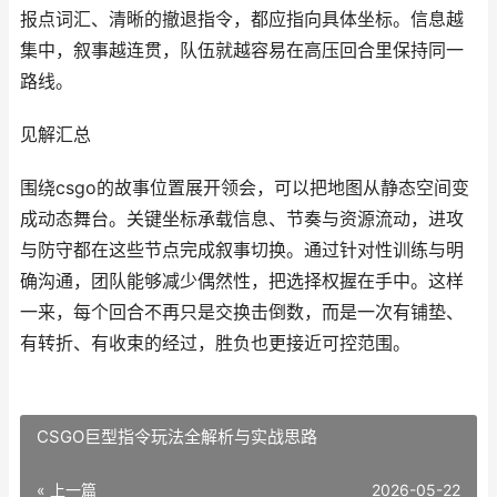
报点词汇、清晰的撤退指令，都应指向具体坐标。信息越
集中，叙事越连贯，队伍就越容易在高压回合里保持同一
路线。
见解汇总
围绕csgo的故事位置展开领会，可以把地图从静态空间变
成动态舞台。关键坐标承载信息、节奏与资源流动，进攻
与防守都在这些节点完成叙事切换。通过针对性训练与明
确沟通，团队能够减少偶然性，把选择权握在手中。这样
一来，每个回合不再只是交换击倒数，而是一次有铺垫、
有转折、有收束的经过，胜负也更接近可控范围。
CSGO巨型指令玩法全解析与实战思路
« 上一篇
2026-05-22