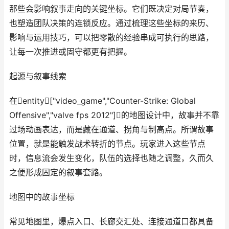
那些会影响叙事走向的关键坐标。它们既决定对局节奏，
也塑造团队决策的连锁反应。通过梳理这些坐标的来历、
影响与运用技巧，可以把零散的经验串成可执行的思路，
让每一次推进或固守都更有把握。
起源与叙事线索
在entity["video_game","Counter-Strike: Global
Offensive","valve fps 2012"]的地图设计中，故事并不靠
过场动画表达，而是藏在通道、拐角与制高点。所谓故事
位置，就是能触发战术转折的节点。玩家进入这些节点
时，信息流会发生变化，队伍的选择也随之调整，久而久
之便形成固定的叙事套路。
地图中的故事坐标
常见地图里，爆点入口、长廊交汇处、连接通道口都具备