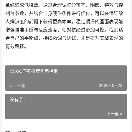
单纯追求低特效。通过合理调整分辨率、阴影、特效与控
制台参数，并结合自身硬件条件进行优化，可以在保证敌
人辨识度的前提下获得更高帧率。稳定顺滑的画面表现能
增强瞄准手感与反应速度，使对抗经过更加可控。找到适
合自己的平衡点，持续微调与测试，才是提升实战表现的
有效路径。
CSGO匹配推荐实用指南
« 上一篇
2026-05-22
没有了！
下一篇 »