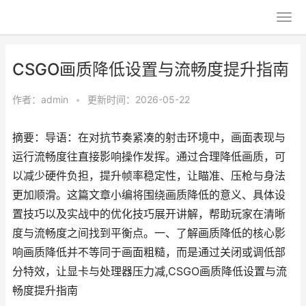
CSGO画质降低设置与流畅度提升指南
作者：
admin
•
更新时间：2026-05-22
摘要：导语：在对抗节奏紧凑的射击环境中，画面表现与
运行流畅度往直接影响操作发挥。通过合理降低画质，可
以减少硬件负担，提升帧率稳定性，让瞄准、压枪与身法
更加顺滑。这篇文章小编将围绕画质降低的意义、具体设
置技巧以及实战中的优化技巧展开讲解，帮助玩家在清晰
度与流畅度之间找到平衡点。一、了解画质降低的核心影
响画质降低并不等同于画面粗糙，而是通过关闭或调低部
分特效，让显卡与处理器压力减,CSGO画质降低设置与流
畅度提升指南