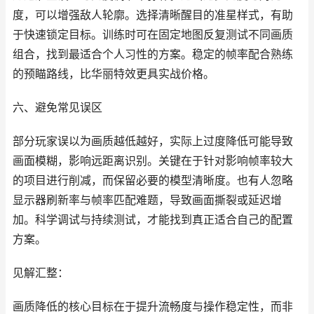
度，可以增强敌人轮廓。选择清晰醒目的准星样式，有助
于快速锁定目标。训练时可在固定地图反复测试不同画质
组合，找到最适合个人习性的方案。稳定的帧率配合熟练
的预瞄路线，比华丽特效更具实战价格。
六、避免常见误区
部分玩家误以为画质越低越好，实际上过度降低可能导致
画面模糊，影响远距离识别。关键在于针对影响帧率较大
的项目进行削减，而保留必要的模型清晰度。也有人忽略
显示器刷新率与帧率匹配难题，导致画面撕裂或延迟增
加。科学调试与持续测试，才能找到真正适合自己的配置
方案。
见解汇整：
画质降低的核心目标在于提升流畅度与操作稳定性，而非