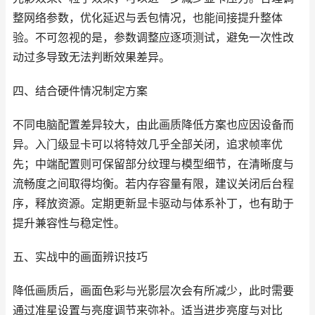
整网络参数，优化延迟与丢包情况，也能间接提升整体
验。不可忽视的是，参数调整应逐项测试，避免一次性改
动过多导致无法判断效果差异。
四、结合硬件情况制定方案
不同电脑配置差异较大，由此画质降低方案也应因设备而
异。入门级显卡可以将特效几乎全部关闭，追求帧率优
先；中端配置则可保留部分纹理与模型细节，在清晰度与
流畅度之间取得均衡。若内存容量有限，建议关闭后台程
序，释放资源。定期更新显卡驱动与体系补丁，也有助于
提升兼容性与稳定性。
五、实战中的画面辨识技巧
降低画质后，画面色彩与光影层次会有所减少，此时需要
通过准星设置与亮度调节来弥补。适当进步亮度与对比