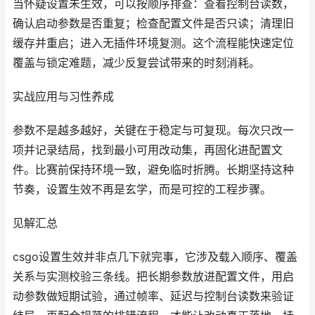
当怀疑设置未生效，可以按顺序排查：查看控制台读数，
确认启动参数是否重复；检查配置文件是否只读；清理旧
缓存并重启；进入无插件环境复测。这个流程能快速定位
覆盖与锁定难题，减少反复尝试带来的时刻消耗。
实战应用与习性养成
参数不是越多越好，关键在于稳定与可复现。每次只改一
项并记录结局，找到最小可用改动集，再固化进配置文
件。比赛前保持环境一致，避免临时折腾。长期坚持这种
节奏，设置生效不再是玄学，而是可控的工程步骤。
见解汇总
csgo设置生效并非点几下就完事，它涉及载入顺序、覆盖
关系与实测校验三条线。把长期参数放进配置文件，用启
动参数做短期试验，通过帧率、延迟与控制台读数来验证