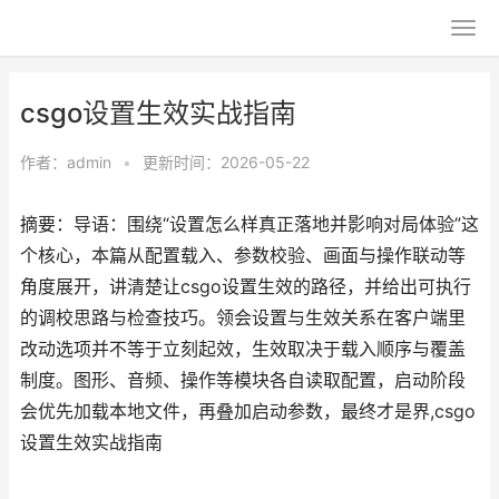
csgo设置生效实战指南
作者：
admin
•
更新时间：2026-05-22
摘要：导语：围绕“设置怎么样真正落地并影响对局体验”这
个核心，本篇从配置载入、参数校验、画面与操作联动等
角度展开，讲清楚让csgo设置生效的路径，并给出可执行
的调校思路与检查技巧。领会设置与生效关系在客户端里
改动选项并不等于立刻起效，生效取决于载入顺序与覆盖
制度。图形、音频、操作等模块各自读取配置，启动阶段
会优先加载本地文件，再叠加启动参数，最终才是界,csgo
设置生效实战指南