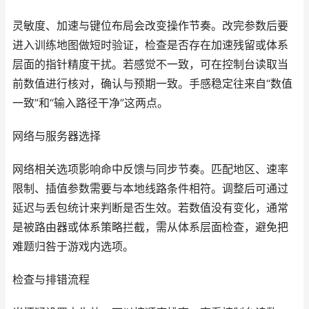
灵敏度、加速与键位布局会改变操作节奏。改完参数后要
进入训练地图做短时验证，检查是否存在加速残留或体系
层面的指针精度干扰。若感觉不一致，可在控制台读取当
前数值进行核对，确认与预期一致。手感稳定往来自“数值
一致”和“输入路径干净”这两点。
网络与服务器选择
网络相关选项影响命中反馈与同步节奏。匹配地区、速率
限制、插值参数需要与本地线路条件相符。调整后可通过
延迟与丢包统计来判断是否生效。若数值没有变化，通常
是被路由器或体系策略拦截，需从体系层面检查，避免把
难题归咎于游戏内选项。
检查与排错流程