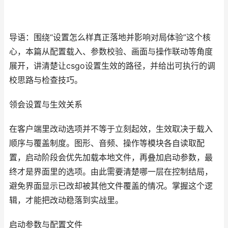
导语：围绕“设置怎么样真正落地并影响对局体验”这个核
心，本篇从配置载入、参数校验、画面与操作联动等角度
展开，讲清楚让csgo设置生效的路径，并给出可执行的调
校思路与检查技巧。
领会设置与生效关系
在客户端里改动选项并不等于立刻起效，生效取决于载入
顺序与覆盖制度。图形、音频、操作等模块各自读取配
置，启动阶段会优先加载本地文件，再叠加启动参数，最
终才是界面里的选项。由此需要清楚哪一层在控制结局，
避免界面显示已改却被其他文件覆盖的情况。掌握这个逻
辑，才能把改动稳落到实战里。
启动参数与配置文件