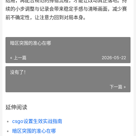
结局，再配合规范的排错流程，才能让改动真正落地。持
续的小步调整与记录会带来稳定手感与清晰画面，减少赛
前不确定性，让注意力回到对局本身。
暗区突围的准心在哪
« 上一篇
2026-05-22
没有了！
下一篇 »
延伸阅读
csgo设置生效实战指南
暗区突围的准心在哪