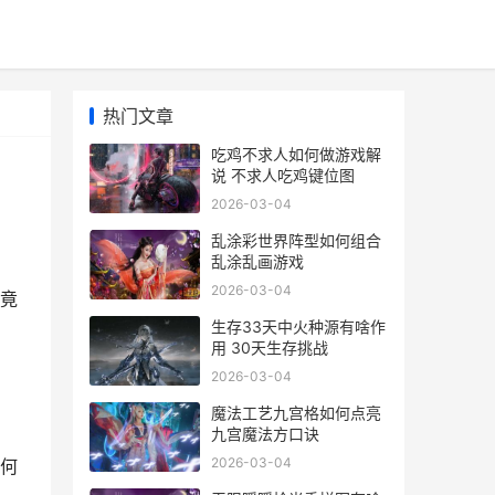
热门文章
吃鸡不求人如何做游戏解
说 不求人吃鸡键位图
2026-03-04
乱涂彩世界阵型如何组合
乱涂乱画游戏
2026-03-04
竟
生存33天中火种源有啥作
用 30天生存挑战
2026-03-04
魔法工艺九宫格如何点亮
九宫魔法方口诀
2026-03-04
何