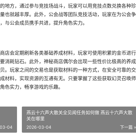
的地方，通过参与竞技场战斗，玩家可以用竞技点数兑换各种珍
量也就越丰厚。此外，公会战等团队竞技活动，玩家在为公会争
，与公会成员携手共进，提升角色实力。
商店会定期刷新各类基础养成材料，玩家可使用积累的金币进行
要消耗钻石。此外，神秘商店偶尔会出现一些性价比极高的养成
贝。玩家之间的交易也是获取材料的一种方式，在安全可靠的交
成材料，实现资源的互通有无。只要掌握了这些获取幻灵召唤师
角色实力，畅享游戏的乐趣。
燕云十六声大散关全见闻任务如何做 燕云十六声大散
关在哪里
03-04
2026-03-04
下一篇 