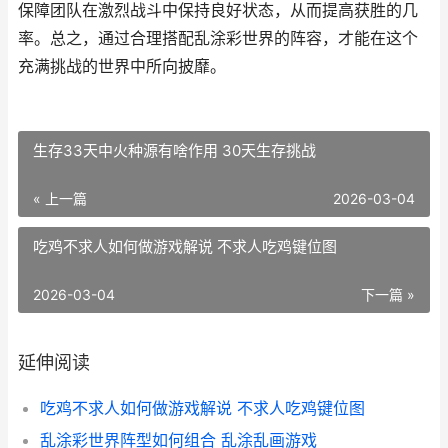
保障团队在激烈战斗中保持良好状态，从而提高获胜的几
率。总之，通过合理搭配乱涂彩世界的阵容，才能在这个
充满挑战的世界中所向披靡。
生存33天中火种源有啥作用 30天生存挑战
« 上一篇
2026-03-04
吃鸡不求人如何做游戏解说 不求人吃鸡键位图
2026-03-04
下一篇 »
延伸阅读
吃鸡不求人如何做游戏解说 不求人吃鸡键位图
乱涂彩世界阵型如何组合 乱涂乱画游戏