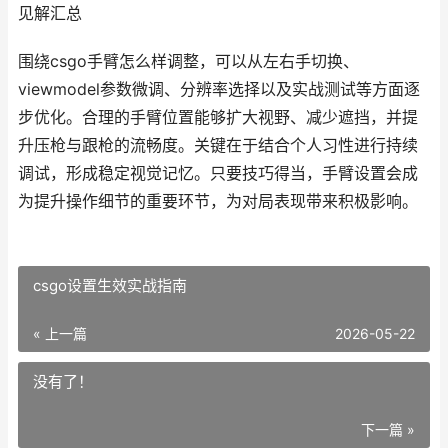
见解汇总
围绕csgo手臂怎么样调整，可以从左右手切换、
viewmodel参数微调、分辨率选择以及实战测试等方面逐
步优化。合理的手臂位置能够扩大视野、减少遮挡，并提
升压枪与跟枪的流畅度。关键在于结合个人习性进行持续
调试，形成稳定视觉记忆。只要技巧得当，手臂设置会成
为提升操作细节的重要环节，为对局表现带来积极影响。
csgo设置生效实战指南
« 上一篇
2026-05-22
没有了！
下一篇 »