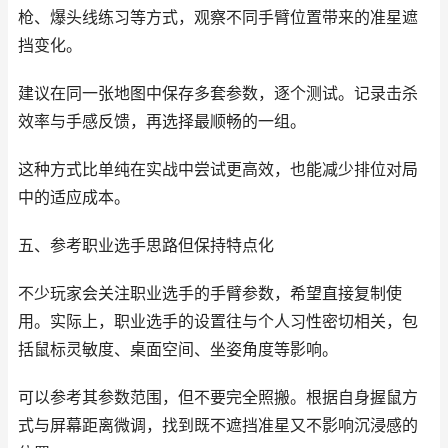
枪、爆头线练习等方式，观察不同手臂位置带来的准星遮
挡变化。
建议在同一张地图中保存多套参数，逐个测试。记录击杀
效率与手感反馈，再选择最顺畅的一组。
这种方式比单纯在实战中尝试更高效，也能减少排位对局
中的适应成本。
五、参考职业选手思路但保持特点化
不少玩家会关注职业选手的手臂参数，希望直接复制使
用。实际上，职业选手的设置往与个人习性密切相关，包
括鼠标灵敏度、桌面空间、坐姿角度等影响。
可以参考其参数范围，但不要完全照搬。根据自身握鼠方
式与屏幕距离微调，找到既不遮挡准星又不影响沉浸感的