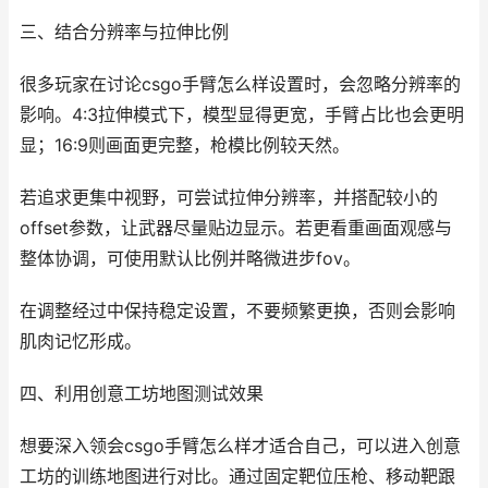
三、结合分辨率与拉伸比例
很多玩家在讨论csgo手臂怎么样设置时，会忽略分辨率的
影响。4:3拉伸模式下，模型显得更宽，手臂占比也会更明
显；16:9则画面更完整，枪模比例较天然。
若追求更集中视野，可尝试拉伸分辨率，并搭配较小的
offset参数，让武器尽量贴边显示。若更看重画面观感与
整体协调，可使用默认比例并略微进步fov。
在调整经过中保持稳定设置，不要频繁更换，否则会影响
肌肉记忆形成。
四、利用创意工坊地图测试效果
想要深入领会csgo手臂怎么样才适合自己，可以进入创意
工坊的训练地图进行对比。通过固定靶位压枪、移动靶跟