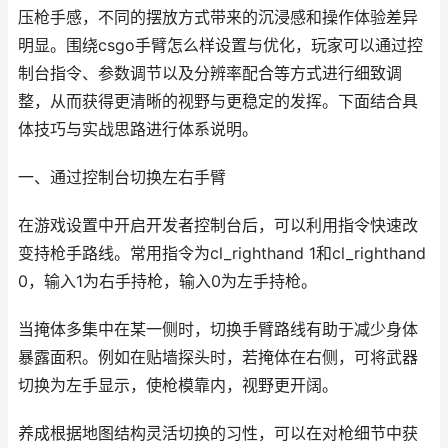
压枪手感，不同的摆放方式带来的沉浸感和操作体验差异
明显。围绕csgo手臂怎么样设置与优化，玩家可以通过控
制台指令、参数调节以及分辨率配合等方式进行细致调
整，从而获得更清晰的视野与更稳定的发挥。下面结合具
体技巧与实战思路进行体系说明。
一、通过控制台切换左右手臂
在游戏设置中开启开发者控制台后，可以利用指令快速改
变持枪手路线。常用指令为cl_righthand 1和cl_righthand
0，输入1为右手持枪，输入0为左手持枪。
当掩体多集中在某一侧时，切换手臂路线有助于减少身体
暴露面积。例如在贴墙探头时，若掩体在右侧，可将武器
切换为左手显示，使枪模靠内，视野更开阔。
养成根据地图结构灵活切换的习性，可以在对枪细节中获