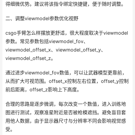
得细微优势。建议将该指令绑定快捷键，便于随时调整。
二、调整viewmodel参数优化视野
csgo手臂怎么样摆放更舒适，很大程度取决于viewmodel
参数。常见参数包括viewmodel_fov、
viewmodel_offset_x、viewmodel_offset_y、
viewmodel_offset_z。
通过进步viewmodel_fov数值，可以让武器模型更靠前，
从而扩大可视范围。offset_x控制左右位置，offset_y控制
前后距离，offset_z影响上下高度。
合理的思路是逐步微调，每次改变一个数值，进入训练地
图进行测试，观察准星附近是否被枪模遮挡。避免盲目套
用他人数据，由于显示器尺寸与分辨率不同会影响视觉感
受。