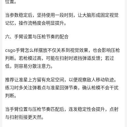
位置。
当参数稳定后，坚持使用一段时刻，让大脑形成固定视觉
记忆，操作流畅度会明显提升。
六、手臂设置与压枪节奏的配合
csgo手臂怎么样摆放不仅关系到视觉效果，也会影响压枪
判断。若枪模过高，可能在扫射时遮挡弹道反馈；若过
低，则容易分散注意力。
推荐让准星上方留有充足空间，以便观察敌人移动轨迹。
练习时多关注弹着点与准星回弹节奏，确认枪模不会干扰
判断。
当手臂位置与压枪节奏匹配后，连发稳定性会提升，点射
与扫射衔接更天然。