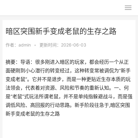
暗区突围新手变成老鼠的生存之路
作者：
admin
•
更新时间：2026-06-03
摘要：导语：很多刚进入暗区的玩家，都会经历一个从正
面硬刚到小心潜行的转变经过，这种转变常被调侃为“新手
变成老鼠”。它并不是退步，而是一种更贴近生存本质的玩
法领会，代表着对资源、风险和节奏的重新认知。一、何
是“老鼠”式玩法所谓老鼠，并不是单纯指躲避战斗，而是强
调低风险、高回报的行动思路。新手阶段往急于,暗区突围
新手变成老鼠的生存之路