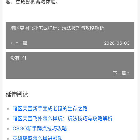
容、更成熟的游戏体验。
暗区突围飞扑怎么样玩：玩法技巧与攻略解析
« 上一篇
2026-06-03
没有了！
下一篇 »
延伸阅读
暗区突围新手变成老鼠的生存之路
暗区突围飞扑怎么样玩：玩法技巧与攻略解析
CSGO新手蹲点技巧攻略
英雄联盟怎么样进战队