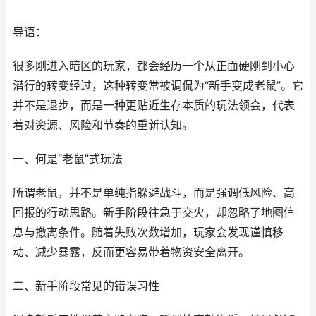
导语：
很多刚进入暗区的玩家，都会经历一个从正面硬刚到小心
潜行的转变经过，这种转变常被调侃为“新手变成老鼠”。它
并不是退步，而是一种更贴近生存本质的玩法领会，代表
着对资源、风险和节奏的重新认知。
一、何是“老鼠”式玩法
所谓老鼠，并不是单纯指躲避战斗，而是强调低风险、高
回报的行动思路。新手阶段往急于交火，却忽略了地图信
息与撤离条件。随着失败次数增加，玩家会发现谨慎移
动、减少暴露，反而更容易带着物资安全离开。
二、新手阶段常见的错误习性