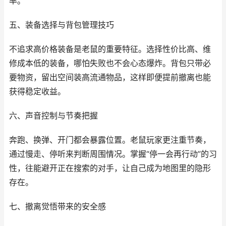
率。
五、装备选择与背包管理技巧
不追求高价格装备是老鼠的重要特征。选择性价比高、维
修成本低的装备，哪怕失败也不会心态爆炸。背包只带必
要物资，留出空间装高流通物品，这样即便提前撤离也能
获得稳定收益。
六、声音控制与节奏把握
奔跑、换弹、开门都会暴露位置。老鼠玩家更注重节奏，
通过慢走、停听来判断周围情况。掌握“停一会再行动”的习
性，往能避开正在搜索的对手，让自己成为地图里的隐形
存在。
七、撤离觉悟带来的安全感