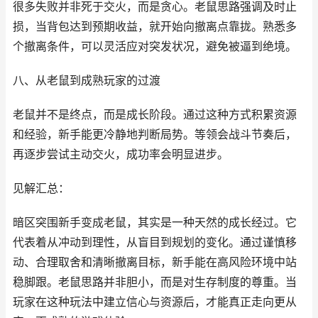
很多失败并非死于交火，而是贪心。老鼠思路强调及时止
损，当背包达到预期收益，就开始向撤离点靠拢。熟悉多
个撤离条件，可以灵活应对突发状况，避免被逼到绝境。
八、从老鼠到成熟玩家的过渡
老鼠并不是终点，而是成长阶段。通过这种方式积累资源
和经验，新手能更冷静地判断局势。等领会战斗节奏后，
再逐步尝试主动交火，成功率会明显进步。
见解汇总：
暗区突围新手变成老鼠，其实是一种天然的成长经过。它
代表着从冲动到理性，从盲目到规划的变化。通过谨慎移
动、合理取舍和清晰撤离目标，新手能在高风险环境中站
稳脚跟。老鼠思路并非胆小，而是对生存制度的尊重。当
玩家在这种玩法中建立信心与资源后，才能真正走向更从