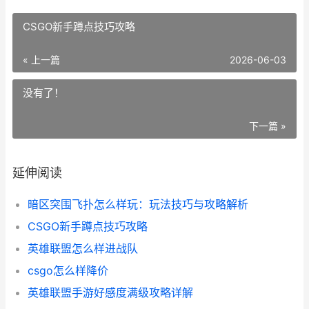
CSGO新手蹲点技巧攻略
« 上一篇
2026-06-03
没有了！
下一篇 »
延伸阅读
暗区突围飞扑怎么样玩：玩法技巧与攻略解析
CSGO新手蹲点技巧攻略
英雄联盟怎么样进战队
csgo怎么样降价
英雄联盟手游好感度满级攻略详解