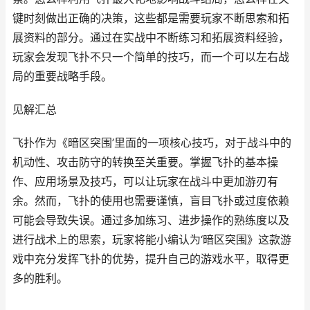
键时刻做出正确的决策，这些都是需要玩家不断思索和拓
展资料的部分。通过在实战中不断练习和拓展资料经验，
玩家会发现飞扑不只一个简单的技巧，而一个可以左右战
局的重要战略手段。
见解汇总
飞扑作为《暗区突围’里面的一项核心技巧，对于战斗中的
机动性、攻击防守的转换至关重要。掌握飞扑的基本操
作、应用场景及技巧，可以让玩家在战斗中更加游刃有
余。然而，飞扑的使用也需要谨慎，盲目飞扑或过度依赖
可能会导致失误。通过多加练习、进步操作的熟练度以及
进行战术上的思索，玩家将能小编认为‘暗区突围》这款游
戏中充分发挥飞扑的优势，提升自己的游戏水平，取得更
多的胜利。