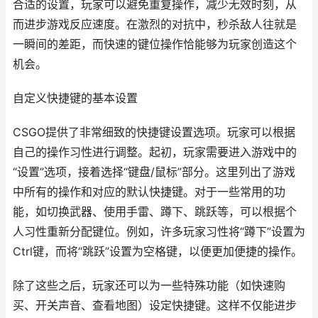
合适的设置，玩家可以避免重复操作，减少无效时刻，从
而进步游戏反应速度。在激烈的对抗中，秒杀敌人往就是
一瞬间的差距，而快速的键位操作恰能够为玩家创造这个
机会。
自定义快捷键的基本设置
CSGO提供了非常细致的快捷键设置选项。玩家可以根据
自己的操作习性进行调整。起初，玩家需要进入游戏中的
“设置”选项，接着选择“键盘/鼠标”部分。这里列出了游戏
中所有的操作和对应的默认快捷键。对于一些常用的功
能，如切换武器、使用手雷、蹲下、跳跃等，可以根据个
人习性重新分配键位。例如，许多玩家习性将“蹲下”设置为
Ctrl键，而将“跳跃”设置为空格键，以便更加便捷的操作。
除了这些之后，玩家还可以为一些特殊功能（如快速购
买、开关声音、查看地图）设定快捷键。这样不仅能进步