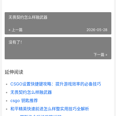
无畏契约怎么样融武器
« 上一篇
2026-05-28
没有了！
下一篇 »
延伸阅读
CSGO设置快捷键攻略：提升游戏效率的必备技巧
无畏契约怎么样融武器
csgo 钥匙推荐
和平精英快速前进怎么样整实用技巧全解析