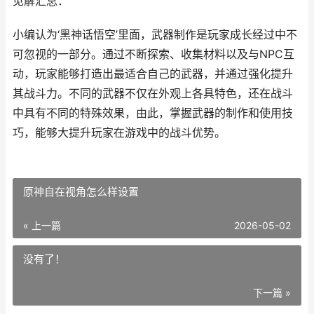
见解汇总：
小编认为‘黑神话悟空’里面，武器制作是玩家成长经过中不
可忽视的一部分。通过不断探索、收集材料以及与NPC互
动，玩家能够打造出最适合自己的武器，并通过强化提升
其战斗力。不同的武器不仅在外观上各具特色，还在战斗
中具有不同的特殊效果，由此，掌握武器的制作和使用技
巧，能够大提升玩家在游戏中的战斗优势。
原神自在视角怎么样设置
« 上一篇
2026-05-02
没有了！
下一篇 »