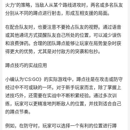
火力”的策略，当敌人从某个路线进攻时，两名或多名队友
分别从不同的蹲点进行射击，形成互相支援的局面。
在配合队友时，也要注意不要抢占队友的视野。通过语音
或其他通讯方式提醒队友自己所处的位置，可以减少误伤
和浪费弹药。合理的团队蹲点能够让玩家在局势复杂时获
得更大的优势，尤其是对付敌方的突袭和包抄。
蹲点技巧的实战应用
小编认为‘CS:GO》的实际游戏中，蹲点往是在攻击或防守
经过中不可或缺的一环。对于新手玩家而言，除了掌握上
述技巧外，还需要在实战中不断积累经验。通过多次训
练，玩家可以更精准地判断敌人的位置，并找到适合自己
的蹲点节奏。
例如，在防守时，玩家可以选择一个有利的位置进行蹲