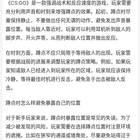
《CS:GO》是一款强调战术和反应速度的游戏，玩家需要
充分利用声音和时刻来增强蹲点的效果。起初，蹲点时尽
量保持静止，不要做出任何无谓的动作，避免发出声音暴
露位置。每当敌人靠近时，玩家可以利用耳机听到敌人的
脚步声、开火声等，从而判断敌人位置并做出反应。
在时刻方面，蹲点不应只局限于等待敌人的出现。玩家需
要根据战局的进展来调整玩家的蹲点策略。例如，如果玩
家知道敌人已经进入到玩家所在的区域，玩家就应该保持
冷静，等待最佳时机进行反击，避免急于出击被敌人反
击。
蹲点时怎么样避免暴露自己的位置
对于新手玩家来说，蹲点时暴露位置是常见的失误。为了
减少被发现的风险，玩家需要在选择蹲点位置时注意环境
的遮掩。比如在狭窄的通道或墙角处，尽量避免站得过于