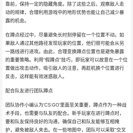
靠前，保持一定的隐藏角度。除了这些之后，观察敌人走
动的规律，合理利用游戏中的地形优势也能让自己减少暴
露的机会。
在蹲点经过中，尽量避免长时刻停留在一个位置不动。如
果敌人通过其他路径发现玩家的位置，他们很可能会从另
一路线进行进攻。由此，合理变换蹲点位置也是避免暴露
的重要策略。利用“假蹲点”技巧，即玩家可以故意在一个位
置做出攻击动作，吸引敌人的注意，再趁机换个位置进行
反击，这样能有效迷惑敌人。
配合队友进行团队蹲点
团队协作小编认为‘CS:GO’里面至关重要，蹲点作为一种战
术手段，也需要与队友的配合。新手玩家在进行蹲点时，
要和队友保持良好的沟通，确保自己和队友能够互相掩
护，避免被敌人夹击。在一些地图中，团队可以采取“交叉