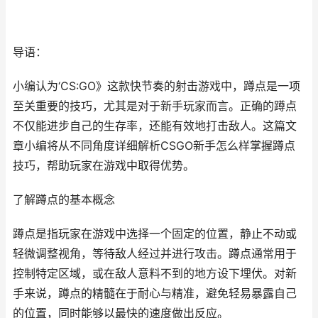
导语：
小编认为‘CS:GO》这款快节奏的射击游戏中，蹲点是一项
至关重要的技巧，尤其是对于新手玩家而言。正确的蹲点
不仅能进步自己的生存率，还能有效地打击敌人。这篇文
章小编将从不同角度详细解析CSGO新手怎么样掌握蹲点
技巧，帮助玩家在游戏中取得优势。
了解蹲点的基本概念
蹲点是指玩家在游戏中选择一个固定的位置，静止不动或
轻微调整视角，等待敌人经过并进行攻击。蹲点通常用于
控制特定区域，或在敌人意料不到的地方设下埋伏。对新
手来说，蹲点的精髓在于耐心与精准，避免轻易暴露自己
的位置，同时能够以最快的速度做出反应。