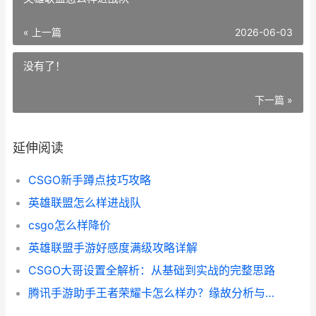
« 上一篇
2026-06-03
没有了！
下一篇 »
延伸阅读
CSGO新手蹲点技巧攻略
英雄联盟怎么样进战队
csgo怎么样降价
英雄联盟手游好感度满级攻略详解
CSGO大哥设置全解析：从基础到实战的完整思路
腾讯手游助手王者荣耀卡怎么样办？缘故分析与优化攻略全解析