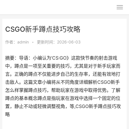
CSGO新手蹲点技巧攻略
作者：
admin
•
更新时间：2026-06-03
摘要：导语：小编认为‘CS:GO》这款快节奏的射击游戏
中，蹲点是一项至关重要的技巧，尤其是对于新手玩家而
言。正确的蹲点不仅能进步自己的生存率，还能有效地打
击敌人。这篇文章小编将从不同角度详细解析CSGO新手
怎么样掌握蹲点技巧，帮助玩家在游戏中取得优势。了解
蹲点的基本概念蹲点是指玩家在游戏中选择一个固定的位
置，静止不动或轻微调整视角，等,CSGO新手蹲点技巧攻
略