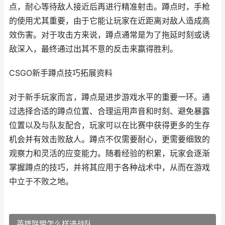
点，耐心等待敌人接近后再进行精准射击。蹲点时，手枪
的使用尤其重要，由于它能让玩家在近距离对敌人造成高
效伤害。对于攻击方来说，蹲点通常是为了拖延时刻或诱
敌深入，最终通过出其不意的反击来赢得胜利。
CSGO新手蹲点技巧拓展资料
对于新手玩家而言，蹲点是进步游戏水平的重要一环。通
过选择合适的蹲点位置、合理运用声音和时刻、避免暴露
位置以及与队友配合，玩家可以在比赛中获得更多的生存
机会并有效击败敌人。蹲点不仅需要耐心，更需要细致的
观察力和灵活的应变能力。随着经验的积累，玩家会逐渐
掌握蹲点的技巧，并将其应用于各种战术中，从而在游戏
中立于不败之地。
英雄联盟怎么样进战队