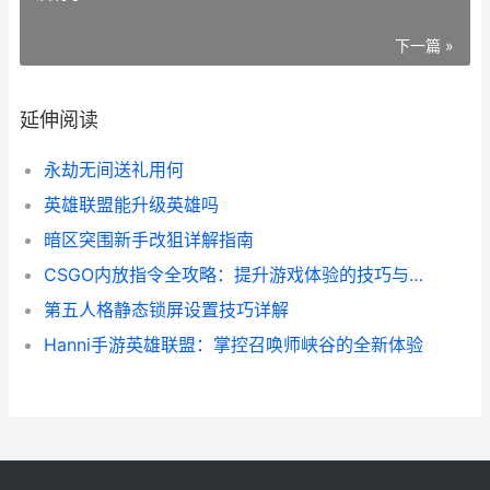
下一篇 »
延伸阅读
永劫无间送礼用何
英雄联盟能升级英雄吗
暗区突围新手改狙详解指南
CSGO内放指令全攻略：提升游戏体验的技巧与玩法
第五人格静态锁屏设置技巧详解
Hanni手游英雄联盟：掌控召唤师峡谷的全新体验