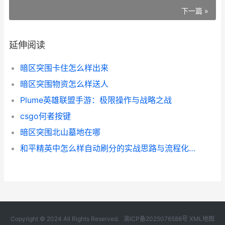
下一篇 »
延伸阅读
暗区突围卡住怎么样出来
暗区突围物资怎么样送人
Plume英雄联盟手游：极限操作与战略之战
csgo何者按键
暗区突围北山墓地在哪
和平精英中怎么样自动刷分的实战思路与流程化技巧
Copyright © 2024 All Rights Reserved.
渝ICP备2025076588号
XML地图