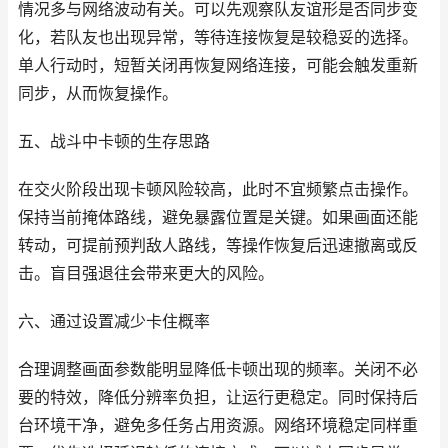
情况多与网络波动有关。可以先观察队友谊形是否同步变
化，若队友也出现异常，等待连接恢复是较稳妥的选择。
单人行动时，短暂关闭再恢复网络连接，可能会触发重新
同步，从而恢复操作。
五、战斗中卡顿的生存思路
在交火阶段出现卡顿风险较高，此时不宜频繁点击操作。
保持当前掩体路线，避免暴露位置是关键。如果画面还能
转动，可提前预判敌人路线，等操作恢复后迅速撤离或反
击。盲目强退往会带来更大的风险。
六、通过设置减少卡住概率
合理调整画面参数能明显降低卡顿出现的频率。关闭不必
要的特效，降低分辨率负担，让运行更稳定。同时保持后
台环境干净，避免多任务占用资源。网络环境稳定同样重