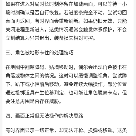
如果在进入对局时长时刻停留在加载画面，可以等待一小
段时刻确认是否自行恢复。若进度条完全不动，尝试切回
桌面再返回，有时界面会重新刷新。如果仍旧无效，只能
关闭进程重新进入，这类情况通常会触发体系保护，不会
立刻结算为异常退出，装备损失相对可控。
三、角色被地形卡住的处理技巧
在地图中翻越障碍、贴墙移动时，偶尔会出现角色被卡在
角落或物体之间的情况。这时可以缓慢调整视角，尝试蹲
下、趴下或小幅前后移动，避免连续大幅操作。部分位置
通过投掷道具产生位移判定，也可能让角色脱离卡点，但
要注意周围是否存在威胁。
四、画面正常但无法操作的解决思路
有时界面显示一切正常，却无法开枪、换弹或移动。这类