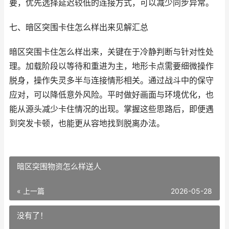
要，优先选择延迟较低的连接方式，可以减少同步异常。
七、暗区突围卡住怎么样出来见解汇总
暗区突围卡住怎么样出来，关键在于冷静判断与针对性处
理。加载阶段以等待和重进为主，地形卡点需要细微操作
脱身，操作失灵多半与连接情形相关。通过战斗中的保守
应对，可以降低意外风险。平时做好画面与环境优化，也
能从源头减少卡住情况的出现。掌握这些思路后，即便遇
到突发卡顿，也能更从容地找到脱离办法。
暗区突围物资怎么样送人
« 上一篇
2026-05-28
没有了！