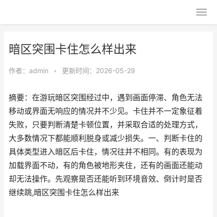
暗区突围卡住怎么样出来
作者：
admin
•
更新时间：2026-05-29
摘要：在游玩暗区突围经过中，遇到画面停滞、角色无法
移动或界面无响应的情况并不少见。卡住并不一定象征着
失败，只要判断清楚卡顿位置，并采取合适的处理方式，
大多数情况下都能顺利脱身或减少损失。一、判断卡住的
具体类型进入暗区后卡住，情况往并不相同。有的表现为
加载界面不动，有的角色被地形夹住，还有的画面还能动
却无法操作。先观察是否还能听到环境音效、倒计时是否
继续跳,暗区突围卡住怎么样出来