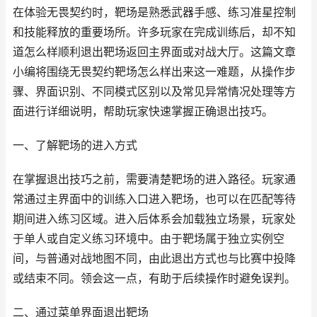
在体验无畏契约时，靶场是熟悉武器手感、练习准星控制
和技能释放的重要场所。许多玩家在完成训练后，却不知
道怎么样顺利退出靶场返回主界面或对战大厅。这篇文章
小编将围绕无畏契约靶场怎么样出来这一难题，从操作步
骤、界面识别、不同模式区别以及常见异常情况处理等方
面进行详细说明，帮助玩家快速掌握正确退出技巧。
一、了解靶场的进入方式
在掌握退出技巧之前，需要清楚靶场的进入路径。玩家通
常通过主界面中的训练入口进入靶场，也可以在匹配等待
期间进入练习区域。进入后体系会加载独立场景，玩家处
于单人或自定义练习环境中。由于靶场属于独立实例空
间，与普通对战地图不同，由此退出方式也与比赛中投降
或结束不同。领会这一点，有助于后续操作时避免误判。
二、通过菜单界面退出靶场