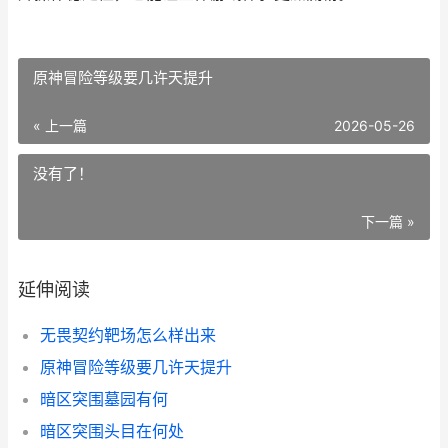
原神冒险等级要几许天提升
« 上一篇
2026-05-26
没有了！
下一篇 »
延伸阅读
无畏契约靶场怎么样出来
原神冒险等级要几许天提升
暗区突围墓园有何
暗区突围头目在何处