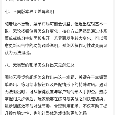
七、不同版本界面差异说明
随着版本更新，菜单布局可能会调整，但退出逻辑基本一
致。无论按钮位置怎么样变化，核心方式仍然是通过体系
菜单或练习控制面板离开。若界面发生较大变化，可以留
意更新公告中的功能调整说明，避免因操作习性改变而误
认为无法退出。
八、无畏契约靶场怎么样出来见解汇总
围绕无畏契约靶场怎么样出来这一难题，关键在于掌握菜
单退出、练习结束按钮以及匹配情形下的特殊逻辑。遇到
无法退出时，可从按键设置与客户端情形入手排查。熟练
掌握相关步骤后，玩家能够在练习与实战之间快速切换，
进步训练效率与对战节奏。合理利用靶场，不仅有助于提
升操作稳定性，也能让整体游戏体验更加流畅。