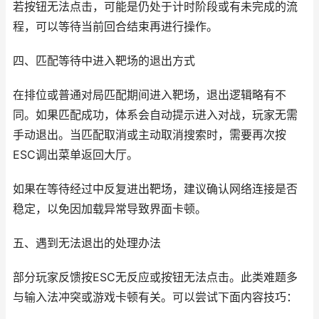
若按钮无法点击，可能是仍处于计时阶段或有未完成的流
程，可以等待当前回合结束再进行操作。
四、匹配等待中进入靶场的退出方式
在排位或普通对局匹配期间进入靶场，退出逻辑略有不
同。如果匹配成功，体系会自动提示进入对战，玩家无需
手动退出。当匹配取消或主动取消搜索时，需要再次按
ESC调出菜单返回大厅。
如果在等待经过中反复进出靶场，建议确认网络连接是否
稳定，以免因加载异常导致界面卡顿。
五、遇到无法退出的处理办法
部分玩家反馈按ESC无反应或按钮无法点击。此类难题多
与输入法冲突或游戏卡顿有关。可以尝试下面内容技巧：