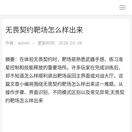
无畏契约靶场怎么样出来
作者：
admin
•
更新时间：2026-05-26
摘要：在体验无畏契约时，靶场是熟悉武器手感、练习准
星控制和技能释放的重要场所。许多玩家在完成训练后，
却不知道怎么样顺利退出靶场返回主界面或对战大厅。这
篇文章小编将围绕无畏契约靶场怎么样出来这一难题，从
操作步骤、界面识别、不同模式区别以及常见异常,无畏契
约靶场怎么样出来