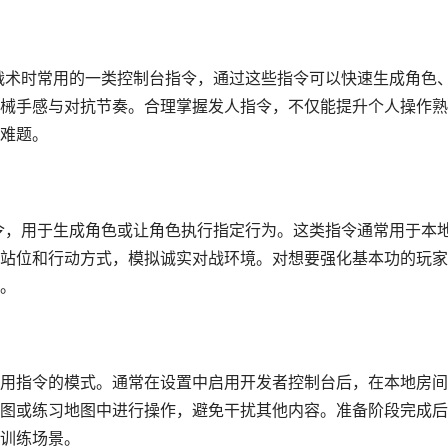
究战术时常用的一类控制台指令，通过这些指令可以快速生成角色
械手感与对抗节奏。合理掌握发人指令，不仅能提升个人操作熟
难题。
命令，用于生成角色或让角色执行指定行为。这类指令通常用于本
站位和行动方式，模拟诚实对战环境。对想要强化基本功的玩家
。
用指令的模式。通常在设置中启用开发者控制台后，在本地房间
图或练习地图中进行操作，避免干扰其他内容。准备阶段完成后
训练场景。