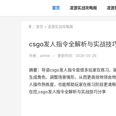
首页
凌游实战攻略阁
凌游
首页
>
凌游实战攻略阁
csgo发人指令全解析与实战技
作者：
admin
•
更新时间：2026-05-26
摘要：导语csgo发人指令是很多玩家在练习
生成角色、调整场景情形，从而更高效地领会地
人操作熟练度，也能帮助玩家在练习阶段更清晰地
在控,csgo发人指令全解析与实战技巧分享