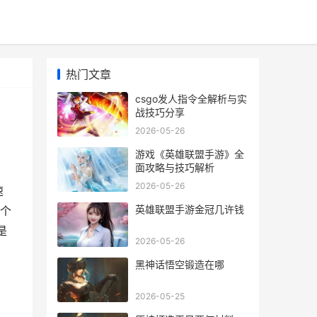
热门文章
csgo发人指令全解析与实
战技巧分享
2026-05-26
游戏《英雄联盟手游》全
面攻略与技巧解析
2026-05-26
速
英雄联盟手游金冠几许钱
个
是
2026-05-26
黑神话悟空锻造在哪
2026-05-25