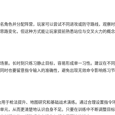
名角色并分配阵营，玩家可以尝试不同进攻或防守路线，观察时
思路变化，但这种方式能让玩家提前熟悉站位与交叉火力的概念
场景。长时刻只练习静止目标，容易形成单一习性。建议在不同
同时也要留意指令输入的准确性，避免出现无效命令影响练习节
适合用于枪法提升、地图研究和基础战术演练。通过合理设置指令
单元，从而更清楚地认识自身不足。只要在训练中不断调整目标