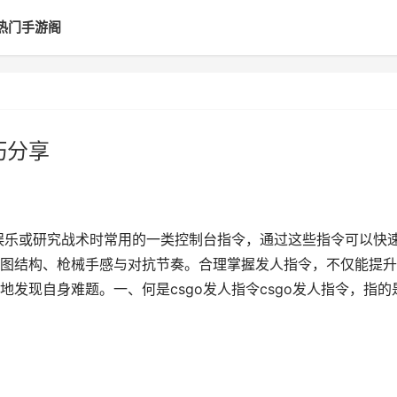
热门手游阁
巧分享
、娱乐或研究战术时常用的一类控制台指令，通过这些指令可以快
图结构、枪械手感与对抗节奏。合理掌握发人指令，不仅能提升
发现自身难题。一、何是csgo发人指令csgo发人指令，指的