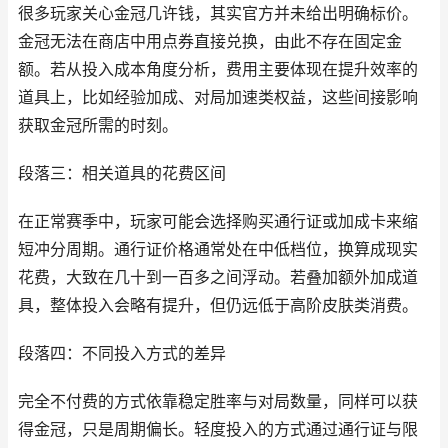
很多玩家关心金冠几许钱，其实官方并未给出明确标价。
金冠无法在商店中用点券直接兑换，由此不存在固定金
额。若从投入成本角度分析，费用主要体现在提升效率的
道具上，比如经验加成、对局加速类权益，这些间接影响
获取金冠所需的时刻。
段落三：相关道具的花费区间
在正常赛季中，玩家可能会选择购买通行证或加成卡来缩
短冲分周期。通行证价格通常处在中低档位，换算成现实
花费，大致在几十到一百多之间浮动。若叠加额外加成道
具，整体投入会略有提升，但仍远低于高阶皮肤类消费。
段落四：不同投入方式的差异
完全不付费的方式依靠稳定胜率与对局数量，同样可以获
得金冠，只是周期偏长。轻度投入的方式通过通行证与限