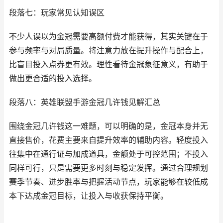
段落七：玩家常见认知误区
不少人误以为金冠需要高额付费才能获得，其实关键在于
参与频率与对局质量。将注意力放在提升操作与配合上，
比盲目投入点券更有效。理性看待金冠象征意义，有助于
做出更合适的投入选择。
段落八：英雄联盟手游金冠几许钱见解汇总
围绕金冠几许钱这一难题，可以明确的是，金冠本身并无
直接售价，花费主要来自提升效率的辅助内容。轻度投入
往集中在通行证与加成道具，金额处于可控范围；不投入
同样可行，只是需要更多时刻与稳定发挥。通过合理规划
赛季节奏、进步胜率与把握活动节点，玩家能够在较低成
本下达成金冠目标，让投入与收获保持平衡。