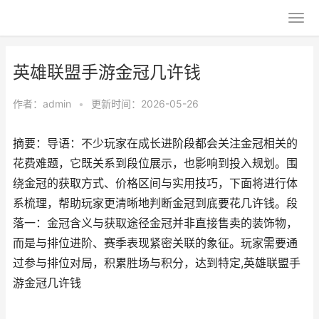
英雄联盟手游金冠几许钱
作者：
admin
•
更新时间：2026-05-26
摘要：导语：不少玩家在成长进阶段都会关注金冠相关的
花费难题，它既关系到段位展示，也影响到投入规划。围
绕金冠的获取方式、价格区间与实用技巧，下面将进行体
系梳理，帮助玩家更清晰地判断金冠到底要花几许钱。段
落一：金冠含义与获取途径金冠并非直接售卖的装饰物，
而是与排位进阶、赛季表现紧密关联的象征。玩家需要通
过参与排位对局，积累胜场与积分，达到特定,英雄联盟手
游金冠几许钱