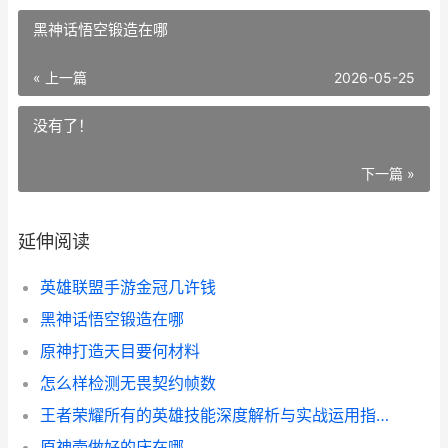
黑神话悟空锻造在哪
« 上一篇
2026-05-25
没有了！
下一篇 »
延伸阅读
英雄联盟手游金冠几许钱
黑神话悟空锻造在哪
原神打造天目要何材料
怎么样检测无畏契约帧数
王者荣耀所有的英雄技能深度解析与实战运用指南
原神壶做好的床在哪