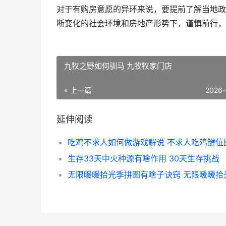
对于有购房意愿的异环来说，要提前了解当地政
断变化的社会环境和房地产形势下，谨慎前行，
九牧之野如何驯马 九牧牧家门店
« 上一篇
2026-
延伸阅读
吃鸡不求人如何做游戏解说 不求人吃鸡键位
生存33天中火种源有啥作用 30天生存挑战