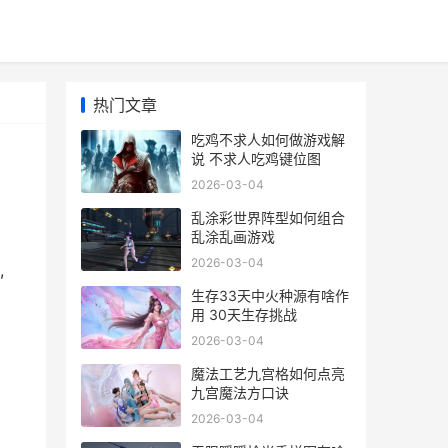
热门文章
吃鸡不求人如何做游戏解
说 不求人吃鸡键位图
2026-03-04
乱涂彩世界阵型如何组合
乱涂乱画游戏
2026-03-04
,
生存33天中火种源有啥作
用 30天生存挑战
2026-03-04
魔法工艺九宫格如何点亮
九宫魔法方口诀
2026-03-04