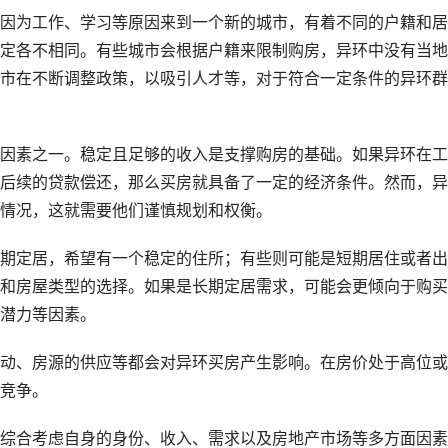
因为工作、学习等原因来到一个新的城市，有着不同的户籍和居
定各不相同。有些城市会根据户籍来限制购房，异环中没有当地
市在不断调整政策，以吸引人才等，对于符合一定条件的异环群
因素之一。稳定且足够的收入是支撑购房的基础。如果异环在工
后续的贷款偿还，那么买房就具备了一定的经济条件。然而，异
情况，这就需要他们谨慎规划和权衡。
期定居，希望有一个稳定的住所；有些则可能是短期居住或者出
和房屋类型的选择。如果是长期定居需求，可能会更倾向于购买
潜力等因素。
动、房源的供应等都会对异环买房产生影响。在房价处于高位或
竞争。
综合考虑自身的身份、收入、需求以及房地产市场等多方面因素