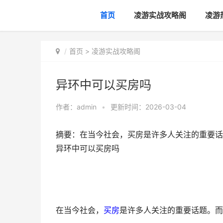
首页
凌游实战攻略阁
凌游
首页
>
凌游实战攻略阁
异环中可以买房吗
作者：
admin
•
更新时间：2026-03-04
摘要：在当今社会，买房是许多人关注的重要话
异环中可以买房吗
在当今社会，
买房
是许多人关注的重要话题。而