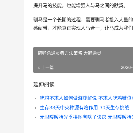
提升马的技能，也能增强人与马之间的默契。
驯马是一个长期的过程，需要驯马者投入大量的
感纽带，才能真正实现人马合一，让马成为我们
鹅鸭杀通灵者方法策略 大鹅通灵
« 上一篇
2026-
延伸阅读
吃鸡不求人如何做游戏解说 不求人吃鸡键位
生存33天中火种源有啥作用 30天生存挑战