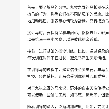
首先，要了解马的习性。九牧之野的马长期在这
察马的行为，熟悉它们在不同情境下的反应。比
地甩动尾巴，则表示心情较为舒畅。只有摸透马
接近马时，要保持温和与耐心。慢慢靠近，轻声
以先给马一些小零食，增进彼此的亲近感。
接着，进行基础的指令训练。比如，通过轻柔的
每次训练时间不宜过长，避免马产生厌烦情绪。
在训练马的过程中，建立信任至关重要。与马互
抚摸、轻声赞扬。让马感受到你的关心和爱护，
对于九牧之野的马来说，野外的自由天性使得它
可以借助一些辅助工具，如马鞍、缰绳等，但要
随着训练的深入，逐渐增加难度。比如，尝试让