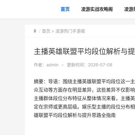
首页
凌游实战攻略阁
凌游
首页
>
凌游热门手游阁
主播英雄联盟平均段位解析与提
作者：
admin
•
更新时间：2026-07-08
摘要：导语：围绕主播英雄联盟平均段位这一主
众互动等方面存在明显差异，这些差异不仅影响
主播群体段位分布特征从整体情况来看，主播英
定在宗师或更高层级。娱乐型主播的段位分布相
雄联盟平均段位解析与提升思路全指南