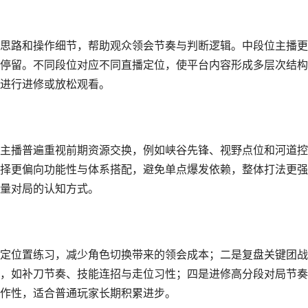
思路和操作细节，帮助观众领会节奏与判断逻辑。中段位主播更
停留。不同段位对应不同直播定位，使平台内容形成多层次结构
进行进修或放松观看。
主播普遍重视前期资源交换，例如峡谷先锋、视野点位和河道控
择更偏向功能性与体系搭配，避免单点爆发依赖，整体打法更强
量对局的认知方式。
定位置练习，减少角色切换带来的领会成本；二是复盘关键团战
，如补刀节奏、技能连招与走位习性；四是进修高分段对局节奏
作性，适合普通玩家长期积累进步。