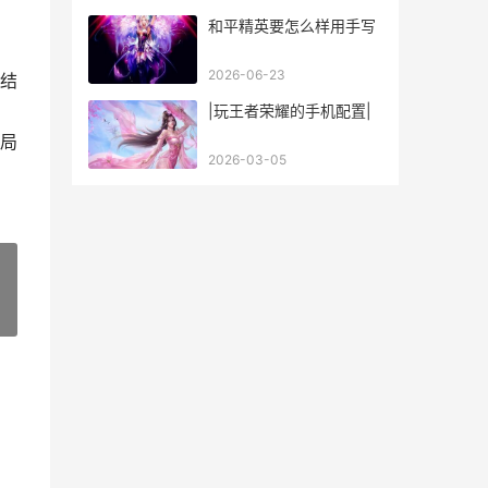
和平精英要怎么样用手写
2026-06-23
结
|玩王者荣耀的手机配置|
局
2026-03-05
»