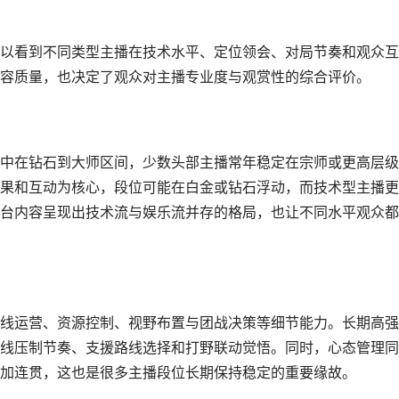
以看到不同类型主播在技术水平、定位领会、对局节奏和观众互
容质量，也决定了观众对主播专业度与观赏性的综合评价。
中在钻石到大师区间，少数头部主播常年稳定在宗师或更高层级
果和互动为核心，段位可能在白金或钻石浮动，而技术型主播更
台内容呈现出技术流与娱乐流并存的格局，也让不同水平观众都
线运营、资源控制、视野布置与团战决策等细节能力。长期高强
线压制节奏、支援路线选择和打野联动觉悟。同时，心态管理同
加连贯，这也是很多主播段位长期保持稳定的重要缘故。