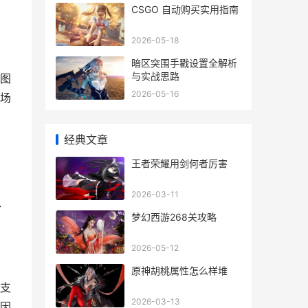
CSGO 自动购买实用指南
2026-05-18
暗区突围手戳设置全解析
与实战思路
图
2026-05-16
场
经典文章
王者荣耀用剑何者厉害
2026-03-11
、
梦幻西游268关攻略
2026-05-12
原神胡桃属性怎么样堆
支
2026-03-13
因