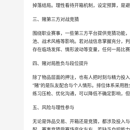
掉落结局。理性看待开箱机制，设定预算，是避
三、赌第三方对战竞猜
围绕职业赛事，一些第三方平台提供竞猜功能，
池、战术风格等影响。若对战信息掌握充分，判
存在临场发挥、情形波动等变量，任何一局比赛
四、赌对局胜负与段位提升
除了物品层面的押注，也有人把时刻与精力投入
“赌”的是队友配合与个人情形。排位体系采用
练习压枪、优化沟通，可以降低不确定影响，但
五、风险与理性参与
无论是饰品交易、开箱还是竞猜，都涉及投入与
配，赛事竞猜受赛场变化左右。若缺乏自控能力