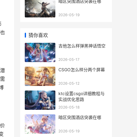
暗区突围酒店突袭在哪
2026-05-19
形
也
猜你喜欢
吉他怎么样弹黑神话悟空
2026-05-17
CSGO怎么样分两个屏幕
潜
需
2026-05-12
博
ktc设置csgo详细教程与
实战优化思路
2026-05-18
暗区突围酒店突袭在哪
价
2026-05-19
变