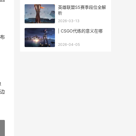
英雄联盟S5赛季段位全解
析
2026-03-13
| CSGO代练的意义在哪
布
2026-04-05
负
边