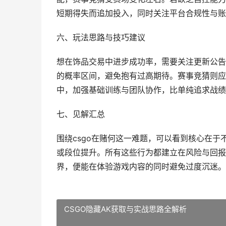
短期得失而追加投入，同时关注平台合规性与账
六、玩法思路与技巧建议
想在饰品交易中进步成功率，需要关注更新公告
的概率区间，避免抱有过高期待。赛事竞猜则应
中，加强基础训练与团队协作，比单纯追求战绩
七、见解汇总
围绕csgo在赌何这一难题，可以看到核心在
或段位提升。所有这些行为都建立在风险与回报
界，便能在体验游戏内容的同时避免过度沉迷。
CSGO隐藏AK获取与实战思路全解析