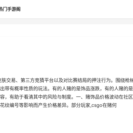
热门手游阁
到皮肤交易、第三方竞猜平台以及对比赛结局的押注行为。围绕枪
出带有概率性质的玩法。有的人赌的是饰品涨跌，有的人赌的是
容，有助于看清其中的风险与制度。一、赌饰品价格波动在社区
纹编号等影响而产生价格差异。部分玩家,csgo在赌何