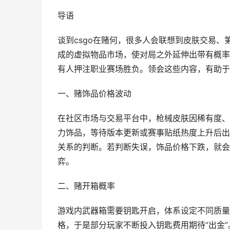
导语
谈到csgo在赌何，很多人会联想到皮肤交易
成的虚拟物品市场，使对局之外延伸出带有概率
有人押注职业赛场胜负。领会这些内容，有助于
一、赌饰品价格波动
在社区市场与交易平台中，枪械皮肤因稀有度、
力饰品，等待版本更新或赛事贴纸热度上升后出
关系的判断。若判断失误，饰品价格下跌，就会
弈。
二、赌开箱概率
游戏内武器箱需要钥匙开启，体系设定不同质量
格，于是部分玩家不断投入钥匙费用期待“出金