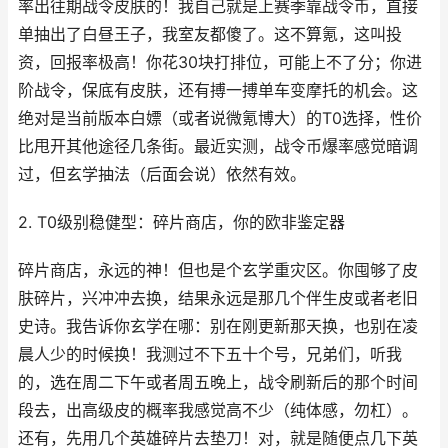
率出往期战令皮肤的！我自己就是上赛季靠战令币，直接
单抽出了白昼王子，我室友都傻了。这不算氪，这叫投
资，回报率极高！你花30块打排位，可能上不了分；你进
阶战令，保底有皮肤，还有搏一搏单车变摩托的机会。这
绝对是当前版本白嫖（或者说微氪博大）的T0选择，性价
比甩开其他途径几条街。最近实测，战令币爆率感觉暗调
过，但玄学抽法（后面会说）依然有效。
2. T0级别稳健型：碎片商店，你的欧非鉴定器
碎片商店，永远的神！但也是个玄学重灾区。你囤够了皮
肤碎片，兴冲冲去换，结果永远是那几个伴生皮或者老旧
史诗。我告诉你玄学在哪：别在刚更新那天换，也别在凌
晨人少的时候换！我测过不下五十个号，兄弟们，听我
的，选在周二下午或者周五晚上，战令刷新后的那个时间
段去，出高级皮的概率我感觉高不少（纯体感，勿杠）。
还有，先用几个英雄碎片去垫刀！对，就是随便点几下英