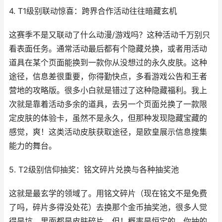
4. T1级别联动惊喜：跨界合作活动往往暗藏玄机
这赛季不是又联动了什么动漫/游戏吗？这种活动千万别只
看表面任务。通常活动最后都有个隐藏兑换，或者用活动
道具在某个页面能换到一款你从没想过的永久皮肤。这种
途径，信息差很重要，你得勤快点，多看游戏公告和王者
营地的攻略版。很多小白就是错过了这种隐藏福利。我上
次就是靠着活动多余的道具，去另一个页面兑换了一款限
定皮肤的体验卡，虽然不是永久，但那种发现隐藏宝藏的
感觉，爽！这类活动皮肤获取途径，是欧皇展示信息搜集
能力的舞台。
5. T2级别信仰抽奖：铭文碎片兑换与各种抽奖池
这就是最玄学的领域了。用铭文碎片（现在铭文不是免费
了吗，碎片多得没处花）去换那个金币抽奖池，很多人觉
得是坑，里面都是皮肤碎片。但！概率是恒定的，你抽的