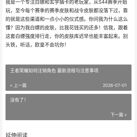
我是一个专注白嫖和玄学抽卡的老玩家，从S44赛季开始
玩，至今每个赛季的赛季皮肤和战令皮肤都没落下过，靠
的就是这些渠道和一点小小的仪式感。你问我为什么这么
懂？因为我白嫖的皮肤，比我花钱买的还多！信我，跟着
这套白嫖强度排行走，你的皮肤库迟早也能丰富起来。别
头铁，听话，欧皇不会坑你！
王者荣耀如何注销角色 最新流程与注意事项
« 上一篇
2026-07-01
没有了！
下一篇 »
延伸阅读