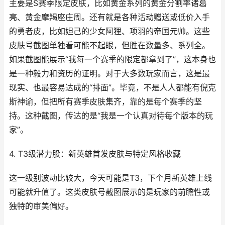
主要是S赛季限定皮肤，比如黄金系列的黄金分割率诸葛
亮、黄金摩羯座庄周。还有就是各种活动赠送或低价入手
的勇者皮，比如妲己的少女阿狸、项羽的帝国元帅。这些
皮肤号截图单独看可能不起眼，但胜在数量多、系列全。
如果截图能展示“我每一个赛季的限定都拿到了”，这本身也
是一种毅力和资历的证明。对于大多数玩家而言，这是最
现实、也最容易达成的“排面”。毕竟，不是人人都能有倪克
斯神谕，但把所有赛季皮肤集齐，靠的是每个赛季的坚
持。这种截图，传达的是“我是一个认真对待每个版本的玩
家”。
4. T3级潜力股：新英雄首发皮肤与特定风格收藏
这一级别波动比较大，今天可能是T3，下个月新英雄上线
可能就升值了。这类皮肤号截图展示的是玩家的前瞻性或
独特的审美偏好。