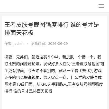
王者皮肤号截图强度排行 谁的号才是
排面天花板
作者：
admin
•
更新时间：2026-06-29
摘要：兄弟们，最近这赛季S44，新皮肤一个接一个，我
打比赛的间隙刷论坛，发现好多人在问“王者皮肤号截图”哪
个更有排面。今天咱不聊别的，就从一个看比赛比打游戏
还多的电竞解说视角，给大家盘一盘，什么样的皮肤号截
图才算T0级门面。从KPL选手到路人,王者皮肤号截图强度
排行 谁的号才是排面天花板