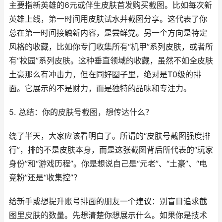
主要指新英雄的6元或伴生皮肤首发购买截图。比如每次新
英雄上线，第一时间用皮肤试水并截图分享。这代表了你
总在第一时间接触新内容，是尝鲜党。另一个方向是特定
风格的收藏，比如你专门收集所有“机甲”系列皮肤，或者所
有“校园”系列皮肤。这种垂直领域的收藏，虽然不如全皮肤
土豪那么有冲击力，但在同好圈子里，绝对是T0级的排
面。它展示的不是财力，而是独特的品味和专注力。
5. 总结：你的皮肤号截图，想传达什么？
绕了半天，大家应该看明白了。所谓的“皮肤号截图强度排
行”，排的不是皮肤本身，而是这张截图背后所代表的“玩家
身份”和“游戏历程”。你是想说自己是“元老”、“土豪”、“电
竞粉”还是“收集控”？
给新手或想提升账号排面的朋友一个建议：别盲目追求截
图里皮肤的数量。先想清楚你想展示什么。如果你是技术