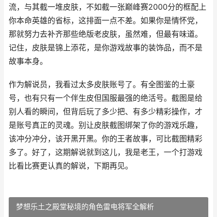
流，与其截一堆皮肤，不如截一张巅峰赛2000分的框配上
你本命英雄的省标，这排面一点不差。如果你是情怀党，
那就努力去补齐那些绝版老皮肤，虽然难，但最有味道。
记住，皮肤是锦上添花，是你游戏故事的装饰品，而不是
故事本身。
作为解说员，我看过太多皮肤账号了。有全图鉴的土豪
号，也有只有一个伴生皮但国服最强的绝活号。截图是给
别人看的瞬间，但背后玩了多少把、有多少精彩操作，才
是账号真正的灵魂。别让皮肤截图绑架了你的游戏乐趣，
该冲分冲分，该开黑开黑。你的王者故事，可比截图精彩
多了。好了，这期解说就到这儿，我是老王，一个打游戏
比看比赛更认真的解说，下期再见。
梦想乐土之殿堂秘境的角色雷电将军全解析