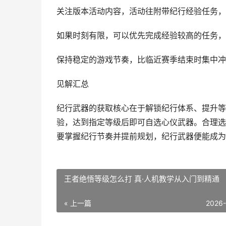
关注版本活动内容，活动往附带纪行经验任务，
如果时刻有限，可以优先完成经验较高的任务，
保持稳定的游戏节奏，比临近赛季结束时集中冲
见解汇总
纪行武器的获取核心在于解锁纪行体系、提升等
验，达到指定等级后即可自选心仪武器。合理选
要掌握纪行节奏并提前规划，纪行武器便能成为
王者绝悟等级怎么打 真·人机教学从入门到精通
« 上一篇
2026