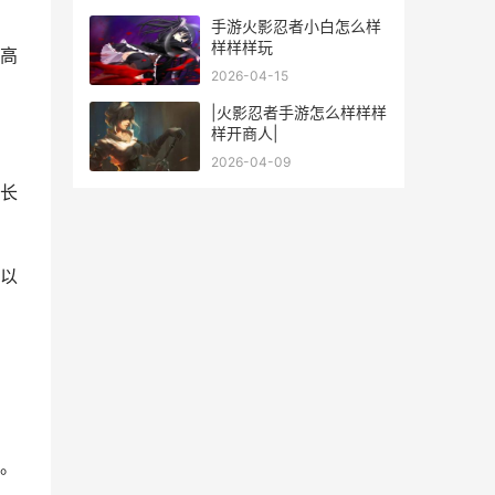
手游火影忍者小白怎么样
样样样玩
高
2026-04-15
|火影忍者手游怎么样样样
样开商人|
2026-04-09
长
以
。