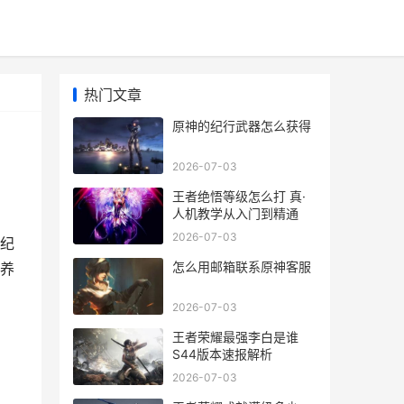
热门文章
原神的纪行武器怎么获得
2026-07-03
王者绝悟等级怎么打 真·
人机教学从入门到精通
2026-07-03
纪
怎么用邮箱联系原神客服
养
2026-07-03
王者荣耀最强李白是谁
S44版本速报解析
2026-07-03