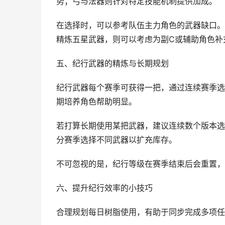
势；弓与法器则针对特定技能机制提供加成。
在选择时，可以参考队伍主力角色的武器缺口。
精炼五星武器，则可以考虑为副C或辅助角色补
五、纪行武器的精炼与长期规划
纪行武器每个赛季可获得一把，通过连续赛季选
期培养角色帮助明显。
若打算长期使用某把武器，建议连续数个版本选
分赛季选择不同武器以扩充库存。
不可忽视的是，纪行等级在赛季结束后会重置，
六、提升纪行效率的小技巧
合理规划每日树脂使用，有助于同步完成多项任