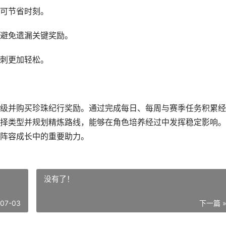
可节省时刻。
避免遗漏关键奖励。
刺更加轻松。
级并购买珍珠纪行奖励。通过完成每日、每周与赛季任务积累经
择类型并规划精炼路线，能够在角色培养经过中发挥稳定影响。
阵容成长中的重要助力。
没有了！
-07-03
下一篇 