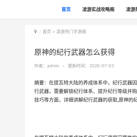
首页
凌游实战攻略阁
凌游
首页
>
凌游热门手游阁
原神的纪行武器怎么获得
作者：
admin
•
更新时间：2026-07-03
摘要：在提瓦特大陆的养成体系中，纪行武器因
行武器，需要解锁纪行体系、提升纪行等级并购
技巧等方面，详细讲解纪行武器的获取,原神的