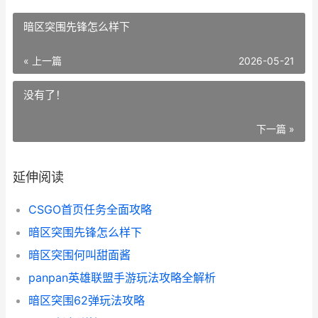
暗区突围先锋怎么样下
« 上一篇
2026-05-21
没有了！
下一篇 »
延伸阅读
CSGO首页任务全面攻略
暗区突围先锋怎么样下
暗区突围何叫甜面酱
panpan英雄联盟手游玩法攻略全解析
暗区突围62弹玩法攻略