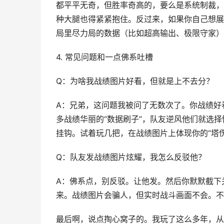
都平平无奇，但胜率奇高的，要么是系统制裁，
种大腿也得紧紧抱住。反过来，如果你自己想展
局里尽力局的数据（比如超高输出、极限守家）
4. 常见问题和一点佛系吐槽
Q：为啥我战绩图片好看，但就是上不去分？
A：兄弟，这问题我被问了无数次了。你战绩好
多战绩华丽的“数据刷子”，队友逆风他们就选
挂钩。试着玩几把，在战绩图片上体现你的“塔
Q：队友发战绩图片炫耀，我怎么反驳他？
A：佛系点，别反驳。让他发。然后你默默截下
来。战绩图片会骗人，但实时战斗画面不会。不
最后啊，说点掏心窝子的。我玩了这么多年，从