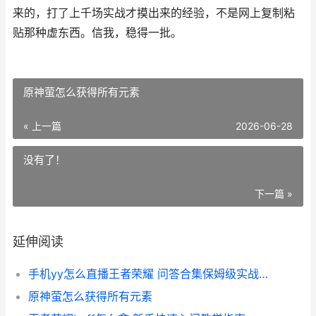
来的，打了上千场实战才摸出来的经验，不是网上复制粘
贴那种虚东西。信我，稳得一批。
原神萤怎么获得所有元素
« 上一篇
2026-06-28
没有了！
下一篇 »
延伸阅读
手机yy怎么直播王者荣耀 问答合集保姆级实战答疑别再踩坑
原神萤怎么获得所有元素