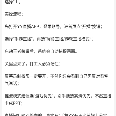
选择”上。
实操流程：
先打开YY直播APP，登录账号，进首页点“开播”按钮；
选择“手游直播”，再选“屏幕直播/游戏直播模式”；
启动王者荣耀后，系统会自动捕捉画面。
关键点来了，打工人必须记住：
屏幕录制权限一定要开，不然你只会看到自己黑屏对着空
气说话；
推流模式建议选“游戏优先”，别手贱选高清优先，不然直接
卡成PPT；
直播间标题别整虚的，直接写“手机YY开王者荣耀上分实