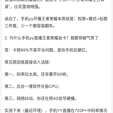
录”，比花里胡哨强。
说白了，手机yy开播王者荣耀本质就是：权限+模式+标题
三件套，少一个都容易翻车。
2. 为什么手机yy直播王者荣耀会卡？我都快被气笑了
答：卡顿99%不是平台问题，是你手机在硬扛。
常见原因我直接说人话版：
第一，码率拉太高，还非要开60帧；
第二，后台一堆软件在偷CPU；
第三，网络抖动，你还在用4G信号硬播。
实测下来（最近环境），手机YY直播在720P+中码率情况