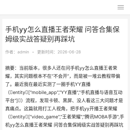
手机yy怎么直播王者荣耀 问答合集保
姆级实战答疑别再踩坑
作者：
admin
•
更新时间：2026-06-28
摘要：当前版本，很多人还在问手机yy怎么直播王者荣
耀，其实问题根本不在“不会开”，而是被一堆云教程带偏
了。最近我在最近实测了一圈手机YY直播
（entity["mobile_app","YY直播","手机直播与语音互动
平台"]）流程，发现卡顿、黑屏、没人看这三大问题才是
真痛点。这篇就用打工人视角，把手机yy开播王者荣耀
（entity["video_game","王者荣耀","腾讯MOBA手游",手
机yy怎么直播王者荣耀 问答合集保姆级实战答疑别再踩坑