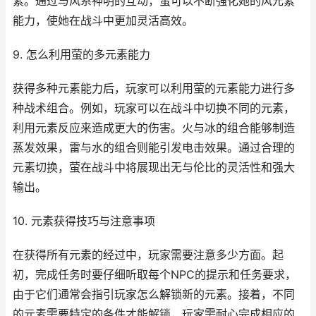
素。通过与风系神明的互动，萤可以不断强化她的风元素
能力，使她在战斗中更加灵活高效。
9. 怎么利用萤的多元素能力
获得多种元素能力后，玩家可以利用萤的元素能力进行多
种战术组合。例如，玩家可以在战斗中切换不同的元素，
利用元素反应来造成更大的伤害。火与冰的组合能够制造
蒸发效果，雷与水的组合则能引发电击效果。通过合理的
元素切换，萤在战斗中将展现出无与伦比的灵活性和强大
输出。
10. 元素获得技巧与注意事项
在获得所有元素的经过中，玩家需要注意多少方面。起
初，完成任务时要仔细听取每个NPC的提示和任务要求，
由于它们通常会指引玩家怎么解锁新的元素。接着，不同
的元素需要特定的条件才能解锁，玩家需耐心完成相应的