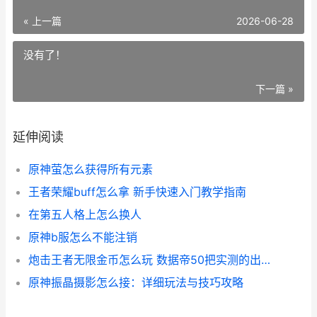
« 上一篇
2026-06-28
没有了！
下一篇 »
延伸阅读
原神萤怎么获得所有元素
王者荣耀buff怎么拿 新手快速入门教学指南
在第五人格上怎么换人
原神b服怎么不能注销
炮击王者无限金币怎么玩 数据帝50把实测的出装与技巧
原神振晶摄影怎么接：详细玩法与技巧攻略