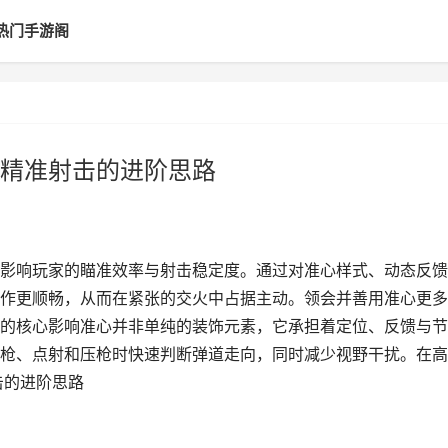
热门手游阁
精准射击的进阶思路
影响玩家的瞄准效率与射击稳定度。通过对准心样式、动态反馈
作更顺畅，从而在紧张的交火中占据主动。领会并善用准心更多
的核心影响准心并非单纯的装饰元素，它承担着定位、反馈与节
枪、点射和压枪时快速判断弹道走向，同时减少视野干扰。在高
击的进阶思路