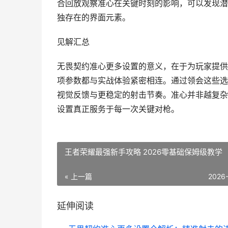
合回放观察准心在关键时刻的影响，可以发现潜
独存在的界面元素。
见解汇总
无畏契约准心更多设置的意义，在于为玩家提供
项参数都与实战体验紧密相连。通过领会这些选
视觉反馈与更稳定的射击节奏。准心并非越复杂
设置真正服务于每一次关键对枪。
王者荣耀最强新手攻略 2026零基础保姆级教学
« 上一篇
2026
延伸阅读