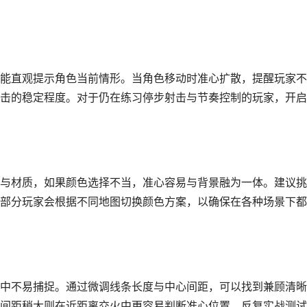
能直观提示角色当前情形。当角色移动时准心扩散，提醒玩家不
击的稳定程度。对于仍在练习停步射击与节奏控制的玩家，开启
与材质，如果颜色选择不当，准心容易与背景融为一体。建议挑
部分玩家会根据不同地图切换颜色方案，以确保在各种场景下都
中不易捕捉。通过微调线条长度与中心间距，可以找到兼顾清晰
间距稍大则在近距离交火中更容易判断准心位置。反复实战测试