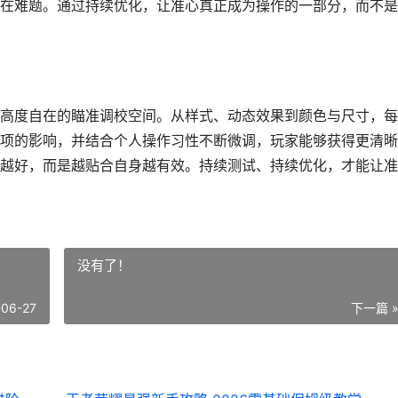
在难题。通过持续优化，让准心真正成为操作的一部分，而不是
高度自在的瞄准调校空间。从样式、动态效果到颜色与尺寸，每
项的影响，并结合个人操作习性不断微调，玩家能够获得更清晰
越好，而是越贴合自身越有效。持续测试、持续优化，才能让准
没有了！
-06-27
下一篇 