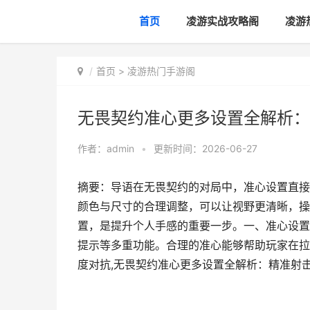
首页
凌游实战攻略阁
凌游
首页
>
凌游热门手游阁
无畏契约准心更多设置全解析：
作者：
admin
•
更新时间：2026-06-27
摘要：导语在无畏契约的对局中，准心设置直接
颜色与尺寸的合理调整，可以让视野更清晰，操
置，是提升个人手感的重要一步。一、准心设置
提示等多重功能。合理的准心能够帮助玩家在拉
度对抗,无畏契约准心更多设置全解析：精准射