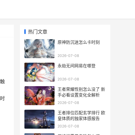
热门文章
原神防沉迷怎么卡时刻
2026-07-08
永劫无间网易在哪登
2026-07-08
触
王者荣耀性别怎么没了 新
手必看设置变化全解析
时
2026-07-08
王者排位匹配玄学排行 欧
皇体质的独家体感报告
2026-07-08