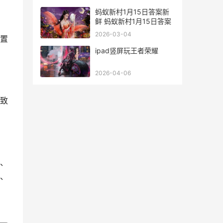
蚂蚁新村1月15日答案新
鲜 蚂蚁新村1月15日答案
2026-03-04
置
ipad竖屏玩王者荣耀
2026-04-06
致
、
、