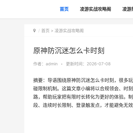
首页
凌游实战攻略阁
凌游
首页
>
凌游实战攻略阁
原神防沉迷怎么卡时刻
作者：
admin
•
更新时间：2026-07-08
摘要：导语围绕原神防沉迷怎么卡时刻，很多玩
碰限制机制。这篇文章小编将以合规领会、时刻
路，帮助玩家把有限时长转化为更好的体验。制
段、连续时长限制、登录触发点，才能避免无效