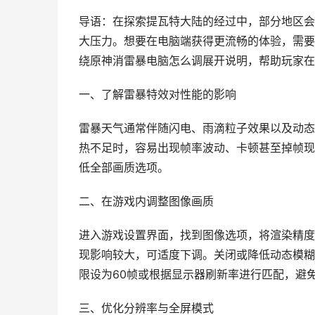
导语：在探索提瓦特大陆的经过中，部分地区会
大压力。想要在电脑端获得更流畅的体验，需要
绕原神消雷暴电脑怎么调展开说明，帮助玩家在
一、了解雷暴特效对性能的影响
雷暴天气通常伴随闪电、雨滴粒子效果以及动态
热不足时，容易出现帧率波动、卡顿甚至掉帧现
低全部画质选项。
二、在游戏内调整图像画质
进入游戏设置界面，找到图像选项，将渲染精度
现影响较大，可适度下调。关闭或降低动态模糊
限设为60帧或根据显示器刷新率进行匹配，避
三、优化分辨率与全屏模式