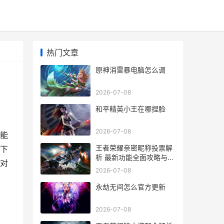
热门文章
原神消雷暴电脑怎么调
2026-07-08
和平精英小王在哪捏脸
2026-07-08
能
王者荣耀亲密昵称投票解
下
析 最新功能全面攻略与投
对
票策略
2026-07-08
永劫无间怎么官方更新
2026-07-08