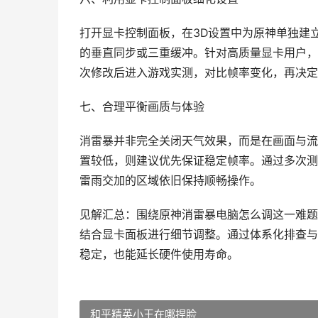
打开显卡控制面板，在3D设置中为原神单独建
的垂直同步或三重缓冲。针对高质量显卡用户，
次修改后进入游戏实测，对比帧率变化，再决定
七、合理平衡画质与体验
消雷暴并非完全关闭天气效果，而是在画面与流
置较低，则建议优先保证稳定帧率。通过多次测
雷雨交加的区域依旧保持顺畅操作。
见解汇总：围绕原神消雷暴电脑怎么调这一难题
结合显卡面板进行细节调整。通过体系化排查与
稳定，也能延长硬件使用寿命。
和平精英小王在哪捏脸