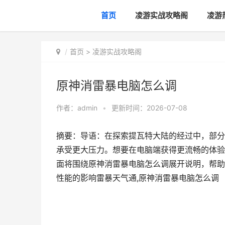
首页
凌游实战攻略阁
凌游
首页
>
凌游实战攻略阁
原神消雷暴电脑怎么调
作者：
admin
•
更新时间：2026-07-08
摘要：导语：在探索提瓦特大陆的经过中，部分
承受更大压力。想要在电脑端获得更流畅的体验
面将围绕原神消雷暴电脑怎么调展开说明，帮助
性能的影响雷暴天气通,原神消雷暴电脑怎么调