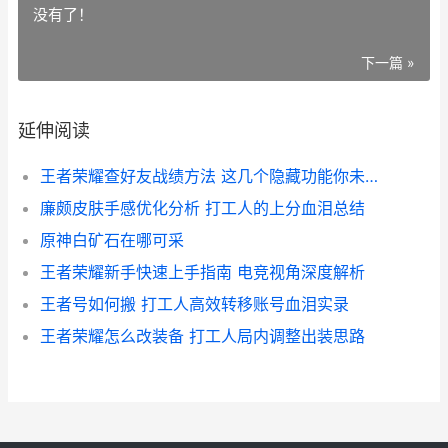
没有了！
下一篇 »
延伸阅读
王者荣耀查好友战绩方法 这几个隐藏功能你未必全知道
廉颇皮肤手感优化分析 打工人的上分血泪总结
原神白矿石在哪可采
王者荣耀新手快速上手指南 电竞视角深度解析
王者号如何搬 打工人高效转移账号血泪实录
王者荣耀怎么改装备 打工人局内调整出装思路