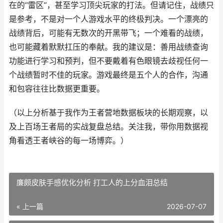
在的“雷区”，甚至学习顶尖玩家的打法。但请记住，战绩只
是参考，不是对一个人游戏水平的终极判决。一个漂亮的
战绩背后，可能有无数次的开黑带飞；一个难看的战绩，
也可能藏着默默扛压的奉献。我的建议是：善用战绩查询
功能进行学习和预判，但不要戴着有色眼镜去歧视任何一
个战绩暂时不佳的玩家。游戏最终是五个人的合作，沟通
和包容往往比数据更重要。
（以上分析基于我作为王者营地数据板块的长期观察，以
及上百场王者局的实战复盘总结。关注我，带你用数据视
角看透王者峡谷的每一场博弈。）
廉颇皮肤手感优化分析 打工人的上分血泪总结
« 上一篇
2026-07-07