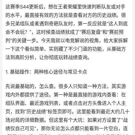
这赛季S44更新后，想在王者荣耀里快速判断队友或对手
的水平，最直接有效的方法就是查看对方的历史战绩。很
多兄弟组队或者遇到奇葩队友时，第一反应就是“这人到底
会不会玩？”，这时候查战绩就成了“赛后复盘”和“赛前预
判”的关键一步。今天我就以电竞解说的视角，给大家拆解
一下这个看似简单、实则藏了不少门道的功能，从基础方
法到高阶分析，让你彻底玩转战绩查询。
1. 基础操作：两种核心途径与常见卡点
先说最基础的，怎么查。很多人只知道一种方法，其实游
戏内外都提供了途径。第一种是最直接的游戏内查看：在
组队界面、最近游戏列表，或者点击对方头像进入个人主
页，找到“历史战绩”标签页即可。这里能看到最近大约几十
场对局的详细数据。但这里有个大坑：如果对方设置了“战
绩仅自己可见”，那你无论怎么点都只能看到一片空白，连