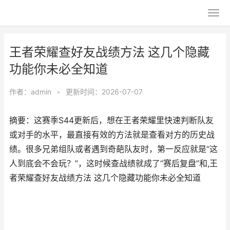
王者荣耀查好友战绩方法 这几个隐藏
功能你未必全知道
作者：
admin
•
更新时间：2026-07-07
摘要：这赛季S44更新后，想在王者荣耀里快速判断队友
或对手的水平，最直接有效的方法就是查看对方的历史战
绩。很多兄弟组队或者遇到奇葩队友时，第一反应就是“这
人到底会不会玩？”，这时候查战绩就成了“赛后复盘”和,王
者荣耀查好友战绩方法 这几个隐藏功能你未必全知道