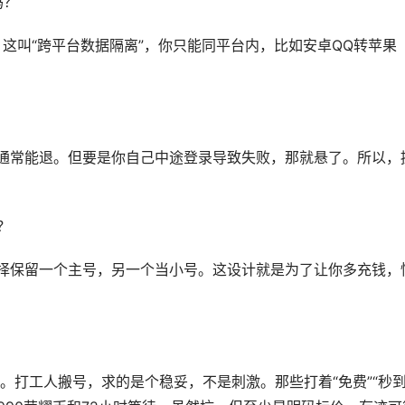
吗？
这叫“跨平台数据隔离”，你只能同平台内，比如安卓QQ转苹果
通常能退。但要是你自己中途登录导致失败，那就悬了。所以，
？
择保留一个主号，另一个当小号。这设计就是为了让你多充钱，
打工人搬号，求的是个稳妥，不是刺激。那些打着“免费”“秒到