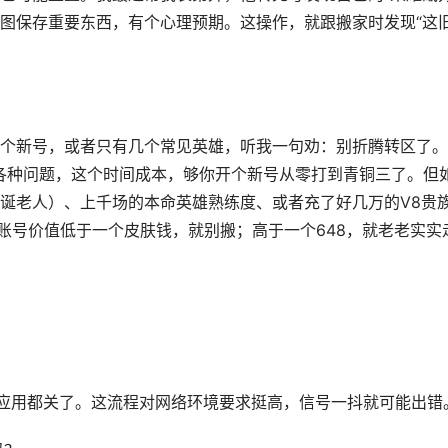
图保存重要东西，有个心理预期。这操作，就跟搬家时发现“这
个新号，或者只有几个常见英雄，听我一句劝：别折腾转区了。
的各种问题，这个时间成本，够你开个新号从零打到青铜三了。但
诞老人）、上千场的本命英雄熟练度、或者充了好几万的V8贵
账号价值低于一个皮肤钱，就别搬；高于一个648，就老老实实
速的应用都关了。这流程对网络环境要求挺高，信号一抖就可能出错