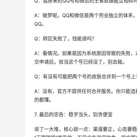
Q：我原来的QQ号和微信的王者数据能互相转
A：做梦呢。QQ和微信是两个完全独立的体系，
QQ。
Q：转区失败了，钱能退吗？
A：看情况。如果是因为系统原因导致的失败，
交申请后，就当这个号已经没了，别去碰。
Q：有没有可能把两个号的皮肤合并到一个号上
A：没有，官方不提供任何合并服务。你只能选
的都懂。
7. 最后的忠告：稳字当头，别贪便宜
说了一大堆，核心就一点：渠道要正，心态要稳。