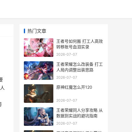
热门文章
王者号如何搬 打工人高效
转移账号血泪实录
2026-07-07
王者荣耀怎么改装备 打工
人局内调整出装思路
2026-07-07
要
原神红魔怎么开120
人
2026-07-07
号
王者荣耀同人分享攻略 从
数据到实战的避坑指南
2026-07-07