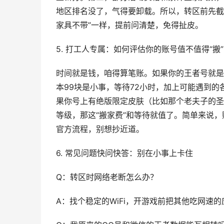
地区排名没了，气得要卸载。所以，转区前先截
家具不带”一样，提前问清楚，免得扯皮。
5. 打工人专属：如何评估你的账号值不值得“搬”
时间就是钱，咱得算笔账。如果你的王者号就是
本99块是小事，等待72小时，加上可能遇到
果你号上有绝版限定皮肤（比如那个老夫子的圣
等级，那这“搬家费”和等待就值了。简单来说，
官方流程，别想抄近道。
6. 常见问题快问快答：别在小事上卡住
Q：转区时网络老断怎么办？
A：找个稳定的WiFi，开游戏前把其他吃网