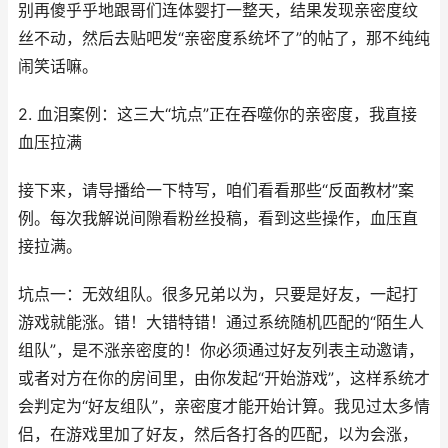
别再傻乎乎地跟哥们连体婴打一整天，结果发现亲密度纹
丝不动，然后去贴吧发“亲密度系统坏了”的帖了，那不纯纯
闹笑话嘛。
2. 血泪案例：这三大“坑点”正在吞噬你的亲密度，我直接
血压拉满
接下来，请导播给一下特写，咱们看看那些“反面教材”案
例。每次我解说间隙看粉丝投稿，看到这些操作，血压直
接拉满。
坑点一：无效组队。很多兄弟以为，只要是好友，一起打
游戏就能涨。错！大错特错！通过系统随机匹配的“陌生人
组队”，是不涨亲密度的！你必须通过好友列表主动邀请，
或者对方在你的房间里，由你发起“开始游戏”，这样系统才
会判定为“好友组队”，亲密度才能开始计算。我见过太多情
侣，在游戏里加了好友，然后各打各的匹配，以为会涨，