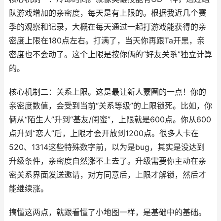
队游戏增加的亲密度，每天是有上限的。根据我近几个赛
季的观察和记录，大概在每天通过一起打游戏能获得的亲
密度上限在180点左右。打满了，当天你再跟Ta开黑，亲
密度也不会动了。这个上限是按你俩的“好友关系”独立计算
的。
核心机制二：关系上限。这是最让新人蒙圈的一点！你的
亲密度数值，会受到当前“关系等级”的上限锁死。比如，你
俩从“陌生人”升到“基友/闺蜜”，上限就是600点。你从600
点升到“恋人”后，上限才会开放到1200点。很多人卡在
520、1314这些特殊数字前，以为是bug，其实是没达到
升级条件，亲密度自然涨不上去了。升级需要你主动在亲
密关系界面发送邀请，对方同意后，上限才解锁，然后才
能继续涨。
搞懂这两点，就跟看懂了小地图一样，是基础中的基础。