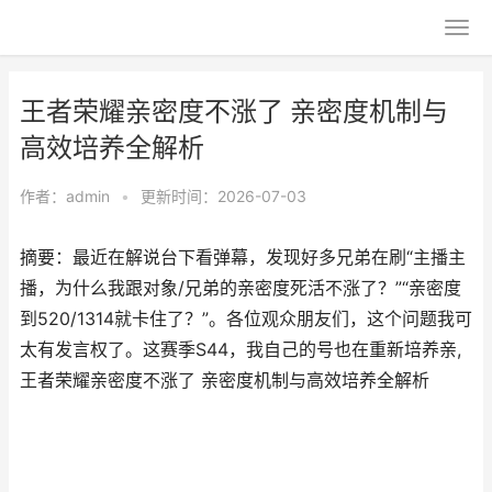
王者荣耀亲密度不涨了 亲密度机制与
高效培养全解析
作者：
admin
•
更新时间：2026-07-03
摘要：最近在解说台下看弹幕，发现好多兄弟在刷“主播主
播，为什么我跟对象/兄弟的亲密度死活不涨了？”“亲密度
到520/1314就卡住了？”。各位观众朋友们，这个问题我可
太有发言权了。这赛季S44，我自己的号也在重新培养亲,
王者荣耀亲密度不涨了 亲密度机制与高效培养全解析