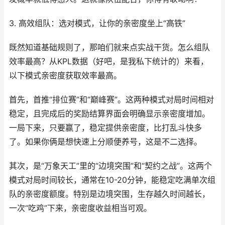
3. 高效组队：选对模式，让你的亲密度坐上“高铁”
既然知道基础规则了，那咱们就来点实战干货。怎么组队
效率最高？从KPL数据（好吧，是我私下统计的）来看，
以下模式亲密度获取效率最高。
首先，首推“排位赛”和“巅峰赛”。这两种模式对局时间相对
稳定，且完成后的奖励结算界面会明确显示亲密度增加。
一局下来，只要赢了，稳定提供亲密度，比打乱斗快多
了。如果你俩是想快速上分顺便养号，这是不二选择。
其次，是“万象天工”里的“边境突围”和“契约之战”。这两个
模式对局时间较长，通常在10-20分钟，能稳定吃满单次组
队的亲密度额度。特别是边境突围，生存越久时间越长，
一次“吃鸡”下来，亲密度收益相当可观。