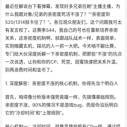
最近在解说台下看弹幕，发现好多兄弟在刷“主播主播，为
什么我跟对象/兄弟的亲密度死活不涨了？”“亲密度到
520/1314就卡住了？”。各位观众朋友们，这个问题我可太
有发言权了。这赛季S44，我自己的号也在重新培养亲密
关系，这亲密度机制啊，就跟战队战术一样，表面简单，
实则暗藏玄机，踩坑的人一抓一大把。今天咱不聊比赛，
专门给大伙深度拆解一下亲密度机制，把那些“不涨”的坑点
一次说透，让你和你的CP、死党、闺蜜快速把关系升温，
别再浪费时间和金币了。
1. 深度解密：亲密度不涨的核心机制，你得先当个明白人
首先，咱得像分析版本强势英雄一样，先搞懂基础规则。
亲密度不涨，90%的情况不是游戏bug，而是你没玩明白
它的“冷却时间”和“上限规则”。
核心机制一：冷却时间。就像英雄技能有CD一样，通过组