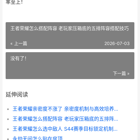
率至上！
王者荣耀怎么搭配阵容 老玩家压箱底的五排阵容搭配技巧
« 上一篇
2026-07-03
没有了！
下一篇 »
延伸阅读
王者荣耀亲密度不涨了 亲密度机制与高效培养全解析
王者荣耀怎么搭配阵容 老玩家压箱底的五排阵容搭配技巧
王者荣耀怎么选中敌人 S44赛季目标锁定机制详解与设置优化
永劫无间怎么贴在房顶