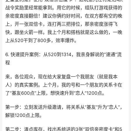
战令奖励里经常能拿到。用它的时候，组队打游戏获得的
亲密度直接翻倍！建议你俩约好时间，在双方都有空的晚
上，开一张双倍卡，连打两三把排位，那亲密度涨得飞
快，跟坐火箭一样。我上个月和搭档就是这么做的，一晚
上从520干到了800多，效率爆炸。
6. 快速提升案例：从520到1314，我亲身解说的“速通”流
程
来，各位观众，现在给大家复盘一个我朋友（就是我本
人）的真实案例。上个月，我的号和一个朋友的关系卡在
了“基友600点”上限，想快速升到“恋人”1200点。
第一步：立刻发送升级邀请，将关系从“基友”升为“恋人”，
解锁1200点上限。
第二步：清点库存，找出系统送的3张“双倍亲密度卡”和5