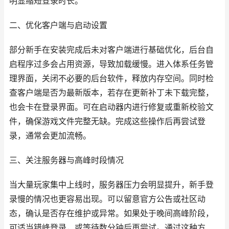
明显缩短登录时长。
二、优化客户端与启动设置
部分新手在安装完成后未对客户端进行基础优化，后台自
启程序过多会占用资源，导致加载缓慢。进入体系任务管
理界面，关闭不必要的后台软件，释放内存空间。同时检
查客户端是否为最新版本，若存在更新补丁未下载完整，
也会卡在登录界面。可在启动器内进行修复或重新校验文
件，确保游戏文件完整无缺。完成这些操作后再尝试登
录，通常会更加流畅。
三、关注服务器与高峰时段情况
当大量玩家集中上线时，服务器压力会明显提升，新手登
录慢的情况也更容易出现。可以留意官方公告或社区动
态，确认是否存在维护或异常。如果处于晚间高峰阶段，
可适当错峰登录，或等待数分钟后再尝试。通过这种方