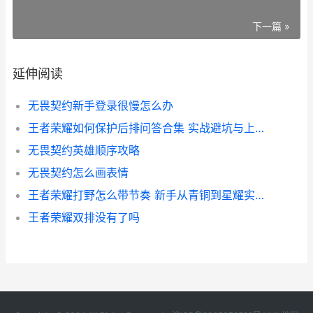
下一篇 »
延伸阅读
无畏契约新手登录很慢怎么办
王者荣耀如何保护后排问答合集 实战避坑与上分思路
无畏契约英雄顺序攻略
无畏契约怎么画表情
王者荣耀打野怎么带节奏 新手从青铜到星耀实战教学
王者荣耀双排没有了吗