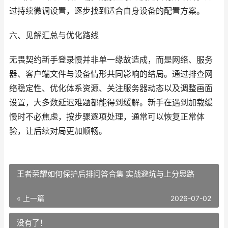
过持续微调设置，逐步找到适合自身设备的配置方案。
六、见解汇总与优化路线
无畏契约新手登录慢并非单一缘故造成，而是网络、服务
器、客户端文件与设备情形共同影响的结局。通过排查网
络稳定性、优化体系资源、关注服务器动态以及调整画面
设置，大多数延迟难题都能得到缓解。新手在遇到加载缓
慢时不必焦虑，按步骤逐项处理，通常可以恢复正常体
验，让后续对局更加顺畅。
王者荣耀如何保护后排问答合集 实战避坑与上分思路
« 上一篇
2026-07-02
没有了！