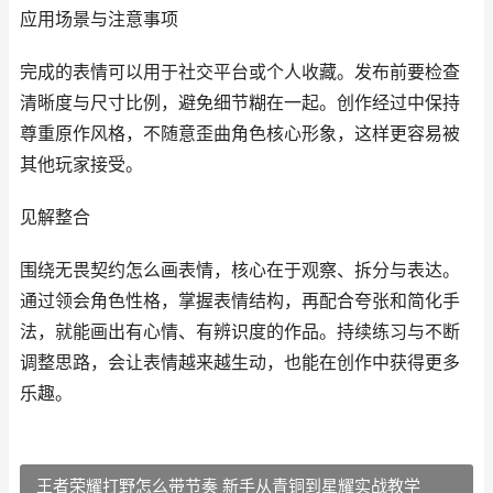
应用场景与注意事项
完成的表情可以用于社交平台或个人收藏。发布前要检查
清晰度与尺寸比例，避免细节糊在一起。创作经过中保持
尊重原作风格，不随意歪曲角色核心形象，这样更容易被
其他玩家接受。
见解整合
围绕无畏契约怎么画表情，核心在于观察、拆分与表达。
通过领会角色性格，掌握表情结构，再配合夸张和简化手
法，就能画出有心情、有辨识度的作品。持续练习与不断
调整思路，会让表情越来越生动，也能在创作中获得更多
乐趣。
王者荣耀打野怎么带节奏 新手从青铜到星耀实战教学