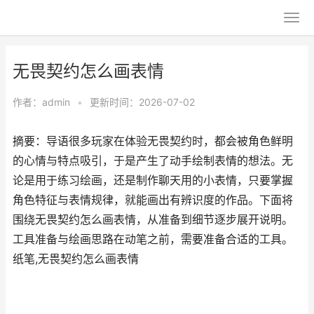
无畏契约怎么画表情
作者：
admin
•
更新时间：2026-07-02
摘要：导语很多玩家在体验无畏契约时，都会被角色鲜明
的心情与特点吸引，于是产生了动手绘制表情的想法。无
论是用于练习绘画，还是制作聊天用的小表情，只要掌握
角色特征与表情规律，就能画出有辨识度的作品。下面将
围绕无畏契约怎么画表情，从准备到细节逐步展开说明。
工具准备与绘画思路在动笔之前，需要准备合适的工具。
纸笔,无畏契约怎么画表情