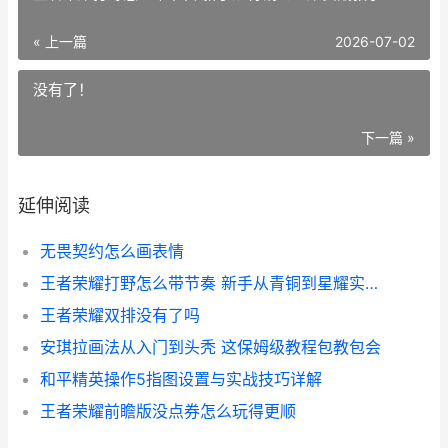
« 上一篇
2026-07-02
没有了！
下一篇 »
延伸阅读
无畏契约怎么画表情
王者荣耀打野怎么带节奏 新手从青铜到星耀实战教学
王者荣耀双排没有了吗
安琪拉画法从入门到头秃 这保姆级教程包教包会
和平精英操作5指图设置与实战技巧详解
王者荣耀前瞻版没点券怎么玩得更顺