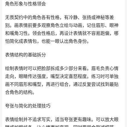
角色形象与性格领会
无畏契约中的角色各有性格，有冷静、张扬或神秘等差
别。画表情前要多观察角色立绘与动画，记住眉形、眼神
和嘴角习性。领会性格后，再设计表情就不容易跑偏，哪
怕简化成表情包，也能一眼认出角色身份。
表情结构的基础拆分
绘制表情时可以把脸部拆成多少部分来看。眉毛负责心情
走向，眼睛传达强度，嘴型决定喜怒程度。练习时可单独
画不同眉形和嘴型，再进行组合，通过反复尝试找到最贴
合角色的结构。
夸张与简化的处理技巧
表情绘制并不追求写实，适当夸张更有趣味。可以放大眼