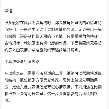
导语
很多玩家在体验无畏契约时，都会被角色鲜明的心情与特
点吸引，于是产生了动手绘制表情的想法。无论是用于练
习绘画，还是制作聊天用的小表情，只要掌握角色特征与
表情规律，就能画出有辨识度的作品。下面将围绕无畏契
约怎么画表情，从准备到细节逐步展开说明。
工具准备与绘画思路
在动笔之前，需要准备合适的工具。纸笔可以帮助快速练
习结构，数位板则方便反复修改。思路上建议先明确用
途，是做头像式表情还是夸张心情表情，不同用途在比例
和细节上会有明显差异，这一步会直接影响后续绘制路
线。