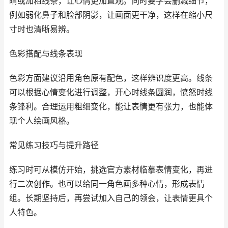
睛或加粗线条，让心情更加直观。同时要学会删减细节，
例如弱化鼻子和脸部阴影，让画面更干净，这样在缩小尺
寸时也清晰易辨。
色彩搭配与线条表现
色彩方面建议沿用角色原有配色，这样辨识度更高。线条
可以根据心情变化进行调整，开心时线条圆润，愤怒时线
条锋利。合理运用粗细变化，能让表情更有张力，也能体
现个人绘画风格。
常见练习技巧与提升路径
练习时可从模仿开始，挑选官方素材临摹表情变化，再进
行二次创作。也可以给同一角色画多种心情，形成表情
组。长期坚持后，再尝试加入自己的领会，让表情更具个
人特色。