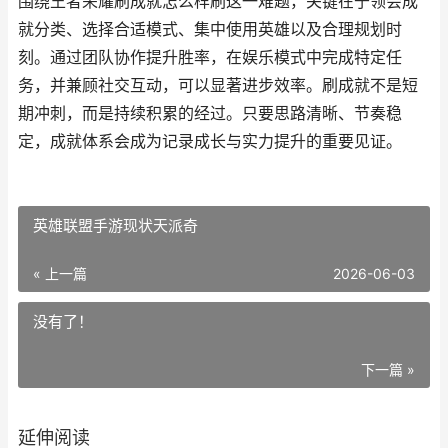
围绕王者荣耀刷成就怎么样刷这一难题，关键在于领会成
就分类、选择合适模式、集中使用英雄以及合理规划时
刻。通过团队协作提升胜率，在娱乐模式中完成特定任
务，并兼顾社交互动，可以显著进步效率。刷成就不是短
期冲刺，而是持续积累的经过。只要思路清晰、节奏稳
定，成就体系会成为记录成长与实力提升的重要见证。
英雄联盟手游现状天派奇
« 上一篇
2026-06-03
没有了！
下一篇 »
延伸阅读