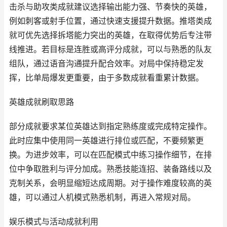
击杀与助攻类成就建议选择输出能力强、节奏快的英雄，
例如刺客或射手位置，通过快速支援提升数据。推塔类成
就可优先选择拆塔能力突出的英雄，在取得优势后专注带
线推进。若目标是连胜或高评分成就，可以与熟悉的队友
组队，通过语音沟通提升配合效率。对局中保持稳定发
挥，比单局爆发更重要，由于多数成就看重累计数据。
英雄成就刷取思路
部分成就要求某位英雄达到指定熟练度或完成特定操作。
此时应集中使用同一英雄进行排位或匹配，不要频繁更
换。为进步效率，可以在匹配模式中练习操作细节，在排
位中争取胜利与评分加成。熟悉技能连招、装备路线以及
克制关系，会明显缩短达成周期。对于操作难度较高的英
雄，可以通过人机模式熟悉机制，再进入常规对局。
娱乐模式与活动成就利用