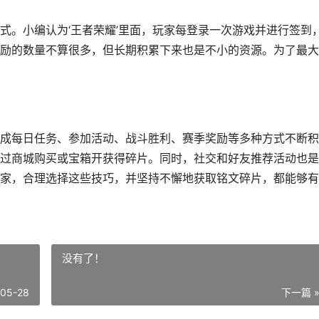
式。小编认为‘王者荣耀’里面，玩家每登录一次游戏并进行签到
励的数量不算很多，但长期积累下来也是不小的资源。为了最大
成每日任务、参加活动、战斗胜利、赛季奖励等多种方式不断积
过商城购买或宝箱开获得碎片。同时，社交和好友推荐活动也是
家，合理选择这些技巧，并坚持不懈地获取铭文碎片，都能够有
没有了！
-05-28
下一篇 