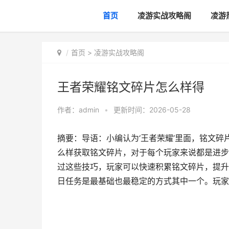
首页
凌游实战攻略阁
凌游
首页
>
凌游实战攻略阁
王者荣耀铭文碎片怎么样得
作者：
admin
•
更新时间：2026-05-28
摘要：导语：小编认为‘王者荣耀’里面，铭文
么样获取铭文碎片，对于每个玩家来说都是进步
过这些技巧，玩家可以快速积累铭文碎片，提升
日任务是最基础也最稳定的方式其中一个。玩家