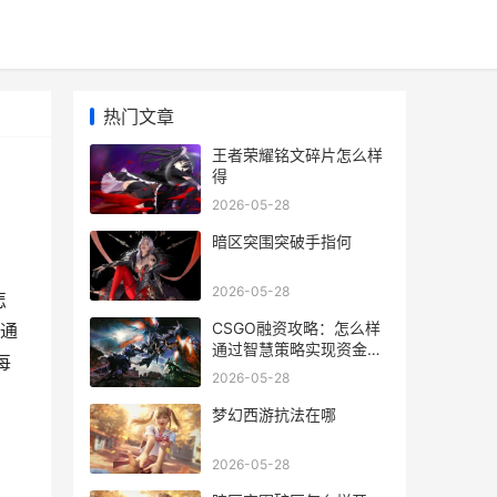
热门文章
王者荣耀铭文碎片怎么样
得
2026-05-28
暗区突围突破手指何
2026-05-28
怎
CSGO融资攻略：怎么样
通
通过智慧策略实现资金积
每
累
2026-05-28
梦幻西游抗法在哪
2026-05-28