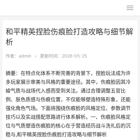
和平精英捏脸伤痕脸打造攻略与细节解
析
作者：
admin
•
更新时间：2026-05-25
摘要：在特点化体系不断完善的背景下，捏脸玩法成为许
多玩家展示审美与风格的重要途径。其中，伤痕脸因其冷
峻气质与战场代入感而受到关注。通过合理调整五官比
例、肤色质感与伤痕位置，不仅能够塑造特殊形象，还能
强化角色气场。下面将围绕伤痕脸的风格定位、参数调节
技巧以及实战搭配思路进行体系解析。一、伤痕脸风格定
位与气质塑造伤痕脸的核心在于营造经历战斗洗礼后的沉
稳与,和平精英捏脸伤痕脸打造攻略与细节解析