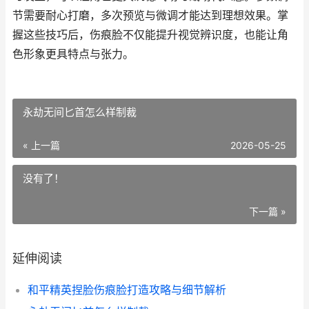
节需要耐心打磨，多次预览与微调才能达到理想效果。掌
握这些技巧后，伤痕脸不仅能提升视觉辨识度，也能让角
色形象更具特点与张力。
永劫无间匕首怎么样制裁
« 上一篇
2026-05-25
没有了！
下一篇 »
延伸阅读
和平精英捏脸伤痕脸打造攻略与细节解析