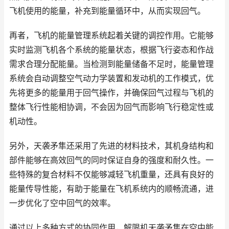
飞机使用的能量，补充到能量循环中，从而实现回气。
再者，飞机的能量管理系统起着关键的调控作用。它能够
实时监测飞机各个系统的能量状态，根据飞行姿态和作战
需求合理分配能量。当检测到能量储备不足时，能量管理
系统会自动调整空气动力学装置和发动机的工作模式，优
先将更多的能量用于回气操作，并确保回气过程与飞机的
整体飞行性能相协调，不会因为回气而影响飞行稳定性或
机动性。
另外，天袭矛隼还采用了先进的材料技术，其机身结构和
部件能够在高效回气的同时保证自身的强度和耐久性。一
些特殊的复合材料不仅能够减轻飞机重量，还具有良好的
能量传导性能，有助于能量在飞机系统内的顺畅流通，进
一步优化了空中回气的效率。
通过以上多种方式的协同作用，解限机天袭矛隼在空中能