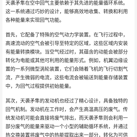
天袭矛隼在空中回气主要依赖于其先进的能量循环系统。
这一系统通过巧妙的设计，能够高效地收集、转换和利用
各种能量来实现回气功能。
首先，它配备了特殊的空气动力学装置。在飞行过程中，
高速流动的空气会被引导至特定的区域，这些区域内安装
有能量转换模块。当空气经过时，其蕴含的动能会被部分
转化为电能或其他可利用的能量形式。例如，机翼边缘设
置的一系列微型涡轮装置，它们会随着飞机的飞行切割气
流，产生微弱的电流，这些电流会被输送到能量存储装置
中，为回气过程提供初始能量。
其次，天袭矛隼的发动机也经过了精心设计，具备独特的
回气机制。发动机在工作时，会产生高温高压的废气。传
统发动机可能会直接将废气排出，而天袭矛隼则会利用一
部分废气的能量来驱动一个小型的辅助循环系统，并通过
热交换装置将废气中的热能提取出来一部分，转化为可供