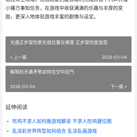
小锤万事知任务，在游戏中收获满满的乐趣与丰厚的奖
励，更深入地体验游戏丰富的剧情与设定。
光遇正步冒险家先祖位置在哪里 正步冒险家发型
« 上一篇
2026-03-04
解限机天袭矛隼如何在空中回气
2026-03-04
下一篇 »
延伸阅读
吃鸡不求人如何做游戏解说 不求人吃鸡键位图
乱涂彩世界阵型如何组合 乱涂乱画游戏