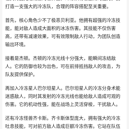
打造一支强大的冷冻队，合理的阵容搭配至关重要。
首先，核心角色少不了极恶贝利亚。他拥有超强的冷冻技
能，能对敌人造成大面积的冰冻伤害。其技能不仅伤害
高，还带有减速效果，可有效限制敌人行动，为团队创造
输出环境。
接着是杰顿。杰顿的冷冻光线十分强大，能瞬间冻结敌
人。它的防御也较为出色，可在前排抵挡敌人的攻击，为
队友提供保护。
再加入冷冻星人巴尔坦星人。巴尔坦星人的冷冻分身术能
迷惑敌人，同时其发射的冷冻光线也能给敌人造成可观的
伤害。它的机动性强，能在战场上灵活穿梭，干扰敌人。
还有冷冻怪兽齐卡斯。齐卡斯体型庞大，拥有强大的冷冻
吐息技能，可对前方敌人造成巨额冷冻伤害。它站在队伍