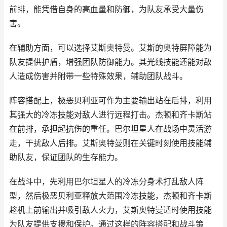
前排，能凭借自身的高血量和防御，为队友承受大量伤
害。
在辅助方面，可以选择艾斯奥特曼。艾斯的奥特屏障能为
队友提供护盾，增强团队防御能力。其光线技能还能对敌
人造成伤害并附带一些特殊效果，辅助团队战斗。
阵容搭配上，极恶贝利亚可作为主要输出站在后排，利用
其强大的冷冻技能对敌人进行远程打击。杰顿和齐卡斯站
在前排，承担起抗伤的重任。巴尔坦星人在战场中灵活游
走，干扰敌人后排。艾斯奥特曼则在关键时刻使用技能辅
助队友，保证团队的生存能力。
在战斗中，先利用巴尔坦星人的冷冻分身术打乱敌人阵
型，然后极恶贝利亚释放大范围冷冻技能，杰顿和齐卡斯
趁机上前输出并吸引敌人火力，艾斯奥特曼适时使用技能
为队友提供支援和保护。通过这样的阵容搭配和战斗策