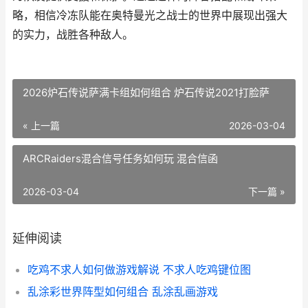
略，相信冷冻队能在奥特曼光之战士的世界中展现出强大
的实力，战胜各种敌人。
2026炉石传说萨满卡组如何组合 炉石传说2021打脸萨
« 上一篇
2026-03-04
ARCRaiders混合信号任务如何玩 混合信函
2026-03-04
下一篇 »
延伸阅读
吃鸡不求人如何做游戏解说 不求人吃鸡键位图
乱涂彩世界阵型如何组合 乱涂乱画游戏