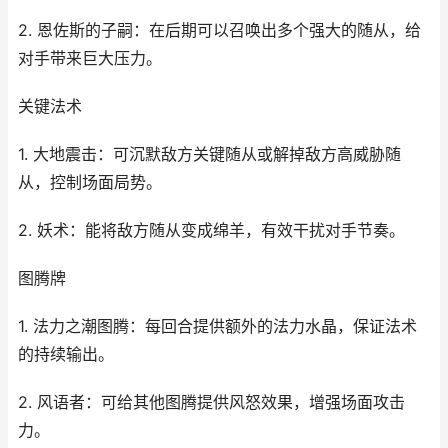
2. 恩佐斯的子嗣：在后期可以召唤出多个强大的随从，给
对手带来巨大压力。
关键法术
1. 大地震击：可沉默敌方关键随从或解掉敌方高威胁随
从，控制场面局势。
2. 妖术：能将敌方随从变成绵羊，有效干扰对手节奏。
图腾牌
1. 法力之潮图腾：每回合提供额外的法力水晶，保证法术
的持续输出。
2. 风语者：可给其他图腾提供风怒效果，增强场面攻击
力。