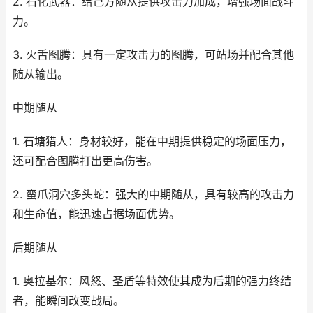
2. 石化武器：给己方随从提供攻击力加成，增强场面战斗
力。
3. 火舌图腾：具有一定攻击力的图腾，可站场并配合其他
随从输出。
中期随从
1. 石塘猎人：身材较好，能在中期提供稳定的场面压力，
还可配合图腾打出更高伤害。
2. 蛮爪洞穴多头蛇：强大的中期随从，具有较高的攻击力
和生命值，能迅速占据场面优势。
后期随从
1. 奥拉基尔：风怒、圣盾等特效使其成为后期的强力终结
者，能瞬间改变战局。