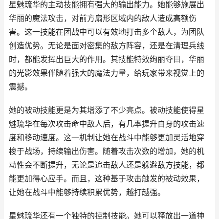
星魅琉华的主动技能拥有强大的输出能力。她能够施展出
华丽的魔法攻击，对前方扇形区域内的敌人造成高额伤
害。这一技能在团战中可以有效地打击多个敌人，为团队
创造优势。无论是面对密集的敌方阵容，还是在清理兵线
时，都能发挥出巨大的作用。其技能特效绚丽夺目，华丽
的光影效果伴随着强大的魔法力量，给玩家带来视觉上的
震撼。
她的被动技能更是为其增添了不少亮点。被动技能使得星
魅琉华在每次攻击命中敌人后，有几率提升自身的攻击速
度和移动速度。这一机制让她在战斗中能够更加灵活地穿
梭于战场，持续输出伤害。随着攻击次数的增加，她的机
动性会不断提升，无论是追击敌人还是躲避敌方技能，都
能更加得心应手。而且，这种基于攻击触发的被动效果，
让她在战斗中能够持续积累优势，越打越强。
星魅琉华还有一个独特的控制技能。她可以释放出一道神