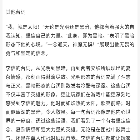
其他台词
“我，就是太阳！”无论是光明还是黑暗，他都有着强大的自
我认知，坚信自己的力量。“此身，即为黑暗。”表明了黑暗
形态下他的心境。“一念通天，神魔无惧！”展现出他无畏的
勇气和坚定的信念。
李信的台词，从光明到黑暗，再到两者交织所展现出的复
杂情感，都刻画得淋漓尽致。光明形态的台词充满了斗志
与正义，黑暗形态的台词则散发着冷酷与深邃。这些台词
不仅丰富了英雄的形象，更让玩家们在游戏中能更深刻地
感受到李信的魅力。他时而如炽热的太阳，照亮前路；时
而似幽深的黑暗，令人敬畏。每一句台词都像是他内心世
界的一扇窗，透过这些话语，我们看到了一个有着坚定信
念、复杂情感和强大力量的英雄。无论是在团战中鼓舞士
气，还是在单人作战时展现自我，李信的台词都能让玩家