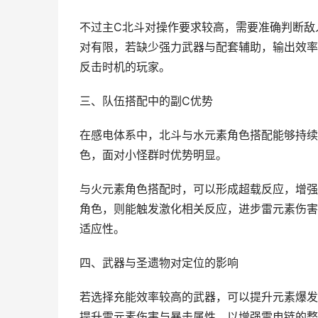
不过主C北斗对操作要求较高，需要准确判断敌
对有限，若缺少强力武器与配套辅助，输出效率
反击时机的玩家。
三、队伍搭配中的副C优势
在感电体系中，北斗与水元素角色搭配能够持续
色，面对小怪群时优势明显。
与火元素角色搭配时，可以形成超载反应，增强
角色，则能触发激化相关反应，进步雷元素伤害
适应性。
四、武器与圣遗物对定位的影响
若选择充能效率较高的武器，可以提升元素爆发
提升雷元素伤害与暴击属性，以增强雷电链的整