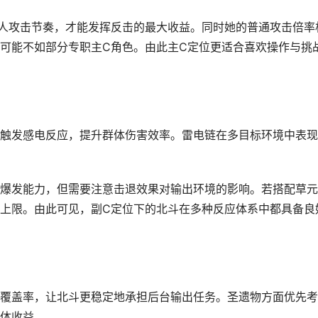
人攻击节奏，才能发挥反击的最大收益。同时她的普通攻击倍率
可能不如部分专职主C角色。由此主C定位更适合喜欢操作与挑
触发感电反应，提升群体伤害效率。雷电链在多目标环境中表现
爆发能力，但需要注意击退效果对输出环境的影响。若搭配草元
上限。由此可见，副C定位下的北斗在多种反应体系中都具备良
覆盖率，让北斗更稳定地承担后台输出任务。圣遗物方面优先考
体收益。