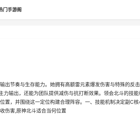
热门手游阁
输出节奏与生存能力。她拥有高额雷元素爆发伤害与特殊的反击
主力输出，还能为团队提供减伤与抗打断效果。领会北斗的技能
位置，并围绕这一定位构建合理阵容。一、技能机制决定副C核
收伤害,原神北斗适合当何位置