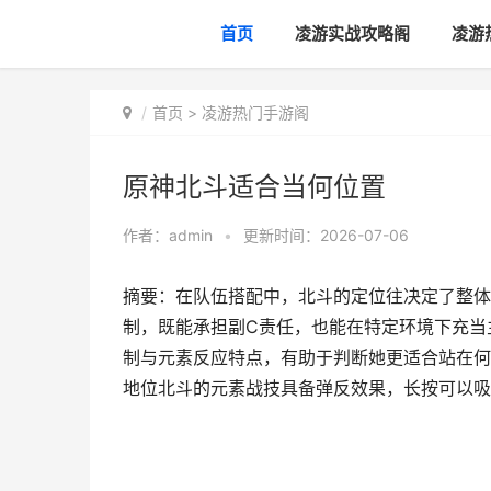
首页
凌游实战攻略阁
凌游
首页
>
凌游热门手游阁
原神北斗适合当何位置
作者：
admin
•
更新时间：2026-07-06
摘要：在队伍搭配中，北斗的定位往决定了整体
制，既能承担副C责任，也能在特定环境下充当
制与元素反应特点，有助于判断她更适合站在何
地位北斗的元素战技具备弹反效果，长按可以吸