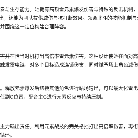
奏与生存能力。她拥有高额雷元素爆发伤害与特殊的反击机制，
出，还能为团队提供减伤与抗打断效果。领会北斗的技能机制与
并围绕这一定位构建合理阵容。
害并在恰当时机打出高倍率雷元素伤害，这种设计使她在面对高
触发雷电链，对多个目标造成连锁伤害，同时赋予场上角色减伤
。释放元素爆发后切换其他角色进行站场输出，可以最大化雷电
任副C位置，配合主C进行元素反应与持续压制。
主力输出责任。利用元素战技的完美格挡打出高倍率伤害，再衔
循环。