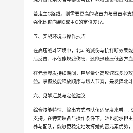
若走主C路线，则需要更高的攻击力与暴击率支
强化她偏向副C或主C的定位差异。
五、实战环境与操作技巧
在高压战斗环境中，北斗的减伤与抗打断效果能
后反击，不仅能规避伤害，还能迅速压低敌方血
在元素爆发持续期间，应尽量让高攻速或多段攻
益。掌握技能释放顺序与切人节奏，是发挥北斗
六、见解汇总与定位建议
综合技能特性、输出方式与队伍适配度来看，北
支持。在特定装备与操作条件下，她也能承担主
养与配队，能够更稳定地发挥她的雷元素优势，