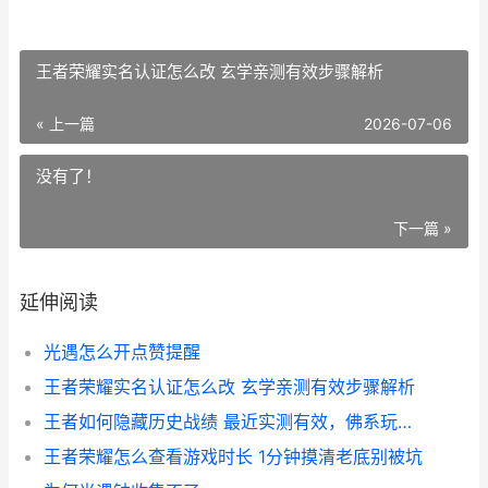
王者荣耀实名认证怎么改 玄学亲测有效步骤解析
« 上一篇
2026-07-06
没有了！
下一篇 »
延伸阅读
光遇怎么开点赞提醒
王者荣耀实名认证怎么改 玄学亲测有效步骤解析
王者如何隐藏历史战绩 最近实测有效，佛系玩家手把手教学
王者荣耀怎么查看游戏时长 1分钟摸清老底别被坑