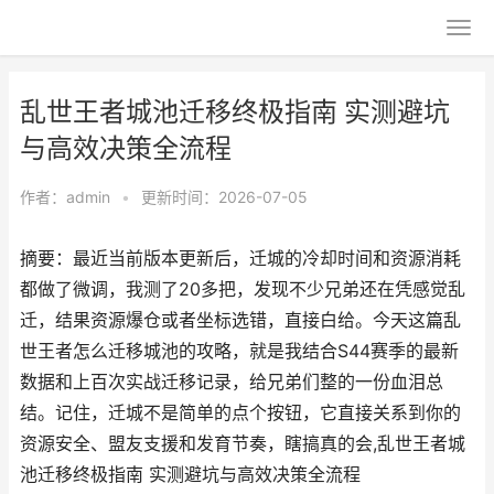
乱世王者城池迁移终极指南 实测避坑
与高效决策全流程
作者：
admin
•
更新时间：2026-07-05
摘要：最近当前版本更新后，迁城的冷却时间和资源消耗
都做了微调，我测了20多把，发现不少兄弟还在凭感觉乱
迁，结果资源爆仓或者坐标选错，直接白给。今天这篇乱
世王者怎么迁移城池的攻略，就是我结合S44赛季的最新
数据和上百次实战迁移记录，给兄弟们整的一份血泪总
结。记住，迁城不是简单的点个按钮，它直接关系到你的
资源安全、盟友支援和发育节奏，瞎搞真的会,乱世王者城
池迁移终极指南 实测避坑与高效决策全流程