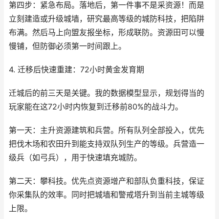
第四步：紧急布局。落地后，第一件事不是采资源！而是
立刻建造或升级城墙，研究最高等级的城防科技，把陷阱
布满。然后马上向盟友报坐标，形成联防。资源田可以慢
慢铺，但防御必须第一时间跟上。
4. 迁移后快速重建：72小时黄金发育期
迁城后的前三天是关键。我的数据模型显示，规划得当的
玩家能在这72小时内恢复到迁移前80%的战斗力。
第一天：主升资源建筑和兵营。所有队列全部投入，优先
把伐木场和农田升到能支持双队列生产的等级。兵营造一
级兵（如弓兵），用于快速填充城防。
第二天：攀科技。优先点资源增产和部队负重科技，保证
你采集队的效率。同时把城墙和警戒塔升到当前主城等级
上限。