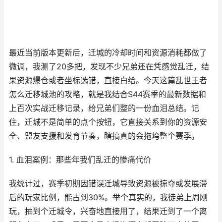
最近当前版本更新后，迁城的冷却时间和资源消耗都做了
微调，我测了20多把，发现不少兄弟还在凭感觉乱迁，结
果资源爆仓或者坐标选错，直接白给。今天这篇乱世王者
怎么迁移城池的攻略，就是我结合S44赛季的最新数据和
上百次实战迁移记录，给兄弟们整的一份血泪总结。记
住，迁城不是简单的点个按钮，它直接关系到你的资源安
全、盟友支援和发育节奏，瞎搞真的会拖垮整个赛季。
1. 血泪案例：那些年我们乱迁的惨痛代价
我统计过，赛季初期因错误迁城导致资源被掠夺或发展滞
后的玩家比例，能占到30%。举个真实的，我徒弟上周刚
玩，抽到个迁城令，兴奋地直接用了，结果迁到了一个离