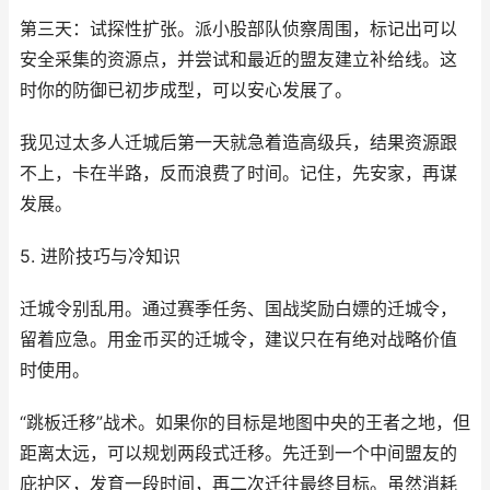
第三天：试探性扩张。派小股部队侦察周围，标记出可以
安全采集的资源点，并尝试和最近的盟友建立补给线。这
时你的防御已初步成型，可以安心发展了。
我见过太多人迁城后第一天就急着造高级兵，结果资源跟
不上，卡在半路，反而浪费了时间。记住，先安家，再谋
发展。
5. 进阶技巧与冷知识
迁城令别乱用。通过赛季任务、国战奖励白嫖的迁城令，
留着应急。用金币买的迁城令，建议只在有绝对战略价值
时使用。
“跳板迁移”战术。如果你的目标是地图中央的王者之地，但
距离太远，可以规划两段式迁移。先迁到一个中间盟友的
庇护区，发育一段时间，再二次迁往最终目标。虽然消耗