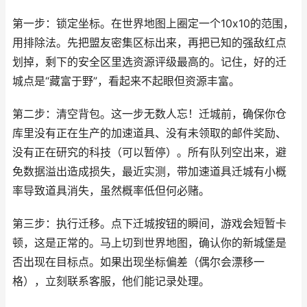
第一步：锁定坐标。在世界地图上圈定一个10x10的范围，
用排除法。先把盟友密集区标出来，再把已知的强敌红点
划掉，剩下的安全区里选资源评级最高的。记住，好的迁
城点是“藏富于野”，看起来不起眼但资源丰富。
第二步：清空背包。这一步无数人忘！迁城前，确保你仓
库里没有正在生产的加速道具、没有未领取的邮件奖励、
没有正在研究的科技（可以暂停）。所有队列空出来，避
免数据溢出造成损失，最近实测，带加速道具迁城有小概
率导致道具消失，虽然概率低但何必赌。
第三步：执行迁移。点下迁城按钮的瞬间，游戏会短暂卡
顿，这是正常的。马上切到世界地图，确认你的新城堡是
否出现在目标点。如果出现坐标偏差（偶尔会漂移一
格），立刻联系客服，他们能记录处理。