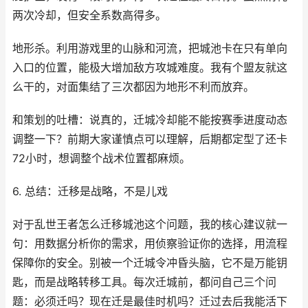
两次冷却，但安全系数高得多。
地形杀。利用游戏里的山脉和河流，把城池卡在只有单向
入口的位置，能极大增加敌方攻城难度。我有个盟友就这
么干的，对面集结了三次都因为地形不利而放弃。
和策划的吐槽：说真的，迁城冷却能不能按赛季进度动态
调整一下？前期大家谨慎点可以理解，后期都定型了还卡
72小时，想调整个战术位置都麻烦。
6. 总结：迁移是战略，不是儿戏
对于乱世王者怎么迁移城池这个问题，我的核心建议就一
句：用数据分析你的需求，用侦察验证你的选择，用流程
保障你的安全。别被一个迁城令冲昏头脑，它不是万能钥
匙，而是战略转移工具。每次迁城前，都问自己三个问
题：必须迁吗？现在迁是最佳时机吗？迁过去后我能活下