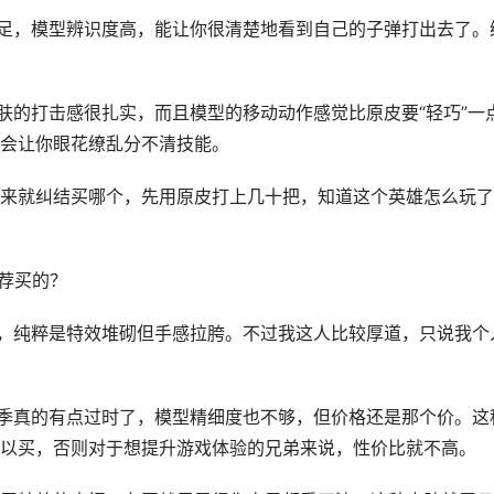
效足，模型辨识度高，能让你很清楚地看到自己的子弹打出去了。
肤的打击感很扎实，而且模型的移动动作感觉比原皮要“轻巧”一
会让你眼花缭乱分不清技能。
来就纠结买哪个，先用原皮打上几十把，知道这个英雄怎么玩了
推荐买的？
”，纯粹是特效堆砌但手感拉胯。不过我这人比较厚道，只说我个
4赛季真的有点过时了，模型精细度也不够，但价格还是那个价。这
以买，否则对于想提升游戏体验的兄弟来说，性价比就不高。