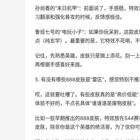
孙尚香的“末日机甲”：前面说了，手感稳，特
习翻滚和强化普攻的时候，反馈感极佳。
鲁班七号的“电玩小子”：如果你玩呆射，这款皮
点（纯玄学）。最重要的是，它特效不花哨，不
记住，先熟悉英雄，皮肤只是锦上添花。别一上
再根据手感喜好来挑。
5. 有没有哪些888皮肤是“雷区”，感觉特别不
哎，这就要吐槽了。有些皮肤真的是“高价低能
体验不好的，不点名具体“谁谁谁是废物皮肤”。
比如一些早期推出的888皮肤，特效放在S4
皮肤，除非你是这个英雄的绝活哥，为了信仰可