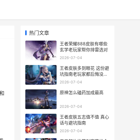
热门文章
王者荣耀888皮肤有哪些
玄学老玩家帮你排雷选对
2026-07-04
王者皮肤多到眼花 这份避
坑指南老玩家都后悔没早
看
2026-07-04
原神怎么磕药加成最高
和
2026-07-04
王者皮肤五志值不值 真心
话与避坑指南
2026-07-04