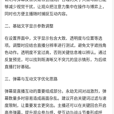
够减少视觉干扰，让观众把注意力集中在操作与博弈上，
同时也方便主播随时捕捉互动内容。
二、基础文字显示参数调整
在设置界面中，文字显示包含大致、透明度与位置等选
项。调整时应结合直播分辨率进行测试，避免文字遮挡角
色动作。透明度不宜过高，否则关键信息难以辨认。通过
反复预览，可以找到既清晰又不突兀的显示情形，为后续
直播打好基础。
三、弹幕与互动文字优化思路
弹幕是直播互动的重要组成部分。永劫无间对战激烈，弹
幕数量多时容易造成画面杂乱。建议开启关键词过滤与速
度限制，让重要发言更突出。主播还可以在关键回合开启
高亮弹幕，提升观众参与感，使互动与战斗节奏形成呼