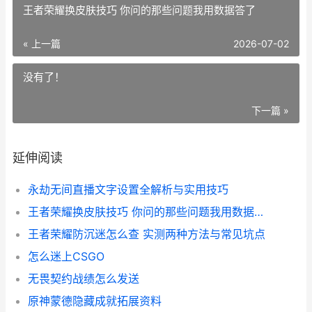
王者荣耀换皮肤技巧 你问的那些问题我用数据答了
« 上一篇
2026-07-02
没有了！
下一篇 »
延伸阅读
永劫无间直播文字设置全解析与实用技巧
王者荣耀换皮肤技巧 你问的那些问题我用数据答了
王者荣耀防沉迷怎么查 实测两种方法与常见坑点
怎么迷上CSGO
无畏契约战绩怎么发送
原神蒙德隐藏成就拓展资料