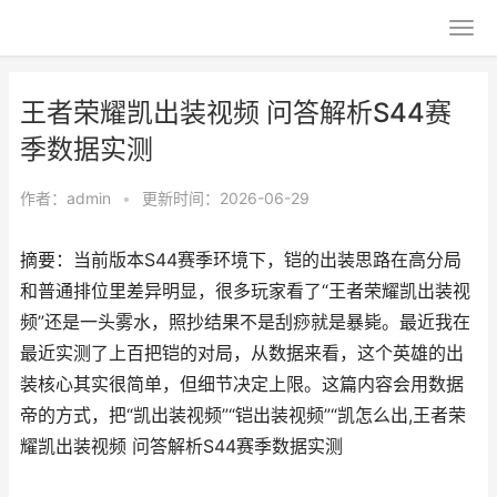
王者荣耀凯出装视频 问答解析S44赛
季数据实测
作者：
admin
•
更新时间：2026-06-29
摘要：当前版本S44赛季环境下，铠的出装思路在高分局
和普通排位里差异明显，很多玩家看了“王者荣耀凯出装视
频”还是一头雾水，照抄结果不是刮痧就是暴毙。最近我在
最近实测了上百把铠的对局，从数据来看，这个英雄的出
装核心其实很简单，但细节决定上限。这篇内容会用数据
帝的方式，把“凯出装视频”“铠出装视频”“凯怎么出,王者荣
耀凯出装视频 问答解析S44赛季数据实测