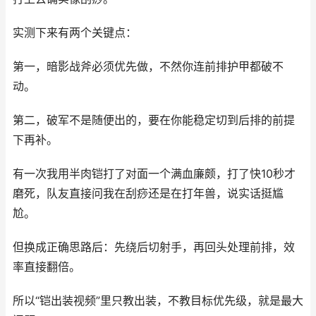
实测下来有两个关键点：
第一，暗影战斧必须优先做，不然你连前排护甲都破不
动。
第二，破军不是随便出的，要在你能稳定切到后排的前提
下再补。
有一次我用半肉铠打了对面一个满血廉颇，打了快10秒才
磨死，队友直接问我在刮痧还是在打年兽，说实话挺尴
尬。
但换成正确思路后：先绕后切射手，再回头处理前排，效
率直接翻倍。
所以“铠出装视频”里只教出装，不教目标优先级，就是最大