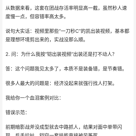
从数据来看，这套在团战存活率明显高一截，虽然秒人速
度慢一点，但容错率高太多。
说句大实话：视频里那些“一刀秒C”的凯出装视频，基本都
是理想环境剪出来的，实战没那么顺。
2. 问：为什么我按“铠出装视频”出装还是打不动人？
答：这个问题我见太多了，本质不是装备错，是节奏错。
很多人最大的问题是：经济没起来就强行找人打架。
我给你一个血泪案例对比：
错误示范：
前期暗影战斧没成型就去中路抓人，结果对面中单带闪
现，反手拉扯，铠空一套技能直接被风筝死。