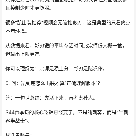
且控制少时才更舒服。
很多“凯出装推荐”视频会无脑推影刃，这是典型的只看爽点
不看环境。
从数据来看，影刃铠的平均存活时间比宗师低大概一截，
但输出上限更高。
你可以理解为：宗师是稳上分，影刃是赌操作。
5. 问：凯到底怎么出装才算“正确理解版本”？
答：一句话总结：先活下来，再考虑秒人。
S44赛季铠的核心逻辑已经变了，不是纯刺客，而是“半刺
客半战士”。
标准思路是：