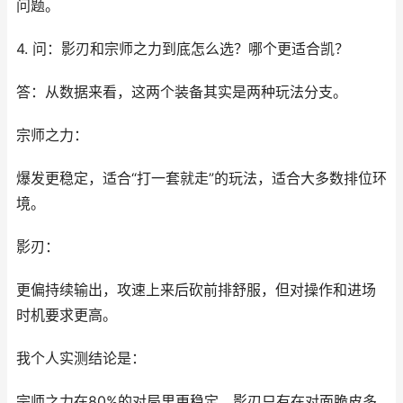
问题。
4. 问：影刃和宗师之力到底怎么选？哪个更适合凯？
答：从数据来看，这两个装备其实是两种玩法分支。
宗师之力：
爆发更稳定，适合“打一套就走”的玩法，适合大多数排位环
境。
影刃：
更偏持续输出，攻速上来后砍前排舒服，但对操作和进场
时机要求更高。
我个人实测结论是：
宗师之力在80%的对局里更稳定，影刃只有在对面脆皮多