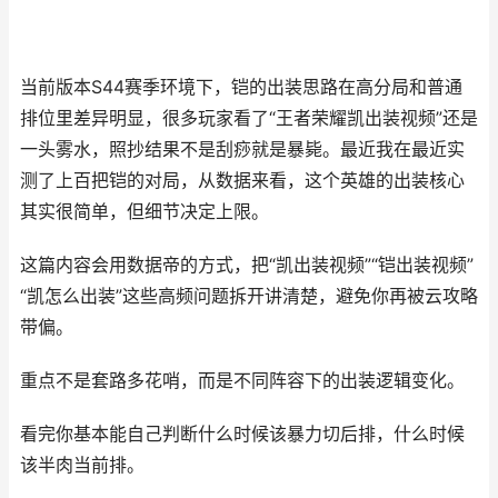
当前版本S44赛季环境下，铠的出装思路在高分局和普通
排位里差异明显，很多玩家看了“王者荣耀凯出装视频”还是
一头雾水，照抄结果不是刮痧就是暴毙。最近我在最近实
测了上百把铠的对局，从数据来看，这个英雄的出装核心
其实很简单，但细节决定上限。
这篇内容会用数据帝的方式，把“凯出装视频”“铠出装视频”
“凯怎么出装”这些高频问题拆开讲清楚，避免你再被云攻略
带偏。
重点不是套路多花哨，而是不同阵容下的出装逻辑变化。
看完你基本能自己判断什么时候该暴力切后排，什么时候
该半肉当前排。