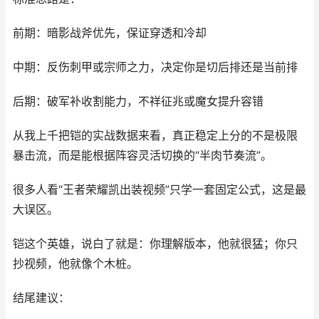
前期：暗影战斧优先，保证穿透和冷却
中期：反伤刺甲或宗师之力，决定你是切后排还是当前排
后期：破军补收割能力，不祥征兆或魔女提升容错
从我上千把铠的实战数据来看，真正稳定上分的不是极限
暴击流，而是能根据阵容灵活切换的“半肉节奏流”。
很多人看“王者荣耀凯出装视频”只学一套固定公式，这是最
大误区。
铠这个英雄，说白了就是：你理解版本，他就很猛；你只
抄视频，他就像个木桩。
结尾建议：