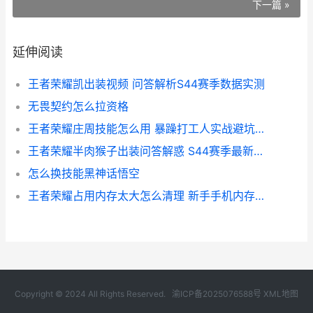
下一篇 »
延伸阅读
王者荣耀凯出装视频 问答解析S44赛季数据实测
无畏契约怎么拉资格
王者荣耀庄周技能怎么用 暴躁打工人实战避坑指南
王者荣耀半肉猴子出装问答解惑 S44赛季最新出装与玩法详解
怎么换技能黑神话悟空
王者荣耀占用内存太大怎么清理 新手手机内存不足实操指南
Copyright © 2024 All Rights Reserved.
渝ICP备2025076588号
XML地图