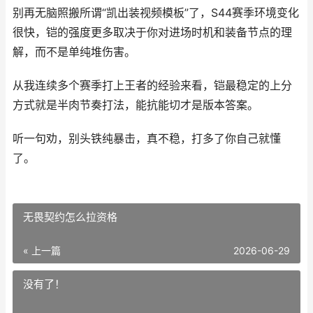
别再无脑照搬所谓“凯出装视频模板”了，S44赛季环境变化
很快，铠的强度更多取决于你对进场时机和装备节点的理
解，而不是单纯堆伤害。
从我连续多个赛季打上王者的经验来看，铠最稳定的上分
方式就是半肉节奏打法，能抗能切才是版本答案。
听一句劝，别头铁纯暴击，真不稳，打多了你自己就懂
了。
无畏契约怎么拉资格
« 上一篇
2026-06-29
没有了！